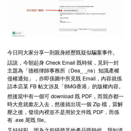
今日同大家分享一則親身經歷既疑似騙案事件。
話說，今朝起身 Check Email 既時候，見到一封
主題為「德根律師事務所（Dea_ _ns）知識產權
侵權通知」，亦即係圖中所見既 Email，內容就係
話本店某 FB 帖文涉及「BMG香港」的版權內容。
然後當中有一個可 download 既 PDF，而我亦都一
時大意就撳左入去，然後就出現一個 Zip 檔，當解
壓之後，發現內裡並不是用於文件既 PDF，而係
有 .exe 尾既 file。
又好好彩，因為之前研發其他產品既時侯，我知道