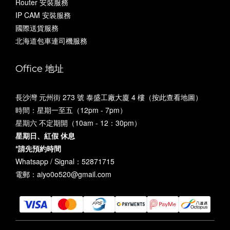
Router 安裝服務
IP CAM 安裝服務
國際送貨服務
北海道包車連司機服務
Office 地址
長沙灣 元州街 273 號 泰盛工廠大廈 4 樓（
按此查看地圖
）
時間：星期一至五（12pm - 7pm）
星期六 不定期開（10am - 12：30pm）
星期日、紅假 休息
*請先預約時間
Whatsapp / Signal：52871715
電郵：aiyo0o520@gmail.com