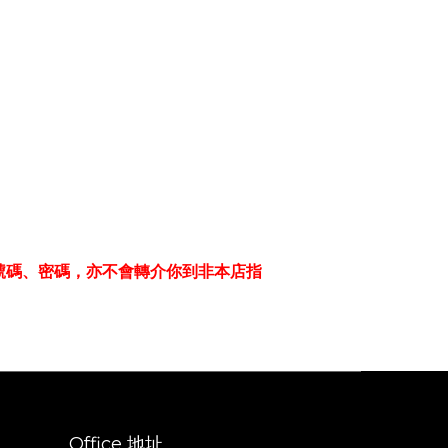
口號碼、密碼，亦不會轉介你到非本店指
Office 地址