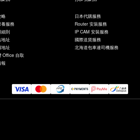
攻略
日本代購服務
保養服務
Router 安裝服務
與細則
IP CAM 安裝服務
站地址
國際送貨服務
櫃地址
北海道包車連司機服務
Office 自取
情報