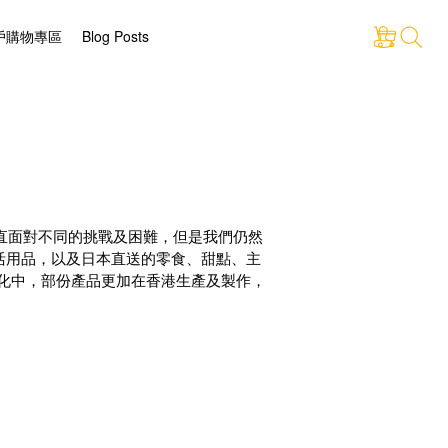
戶購物專區
Blog Posts
店一直面對不同的挑戰及困難，但是我們仍然
活用品，以及日本直送的零食、甜點、主
化中，部份產品更加在香港生產及製作，