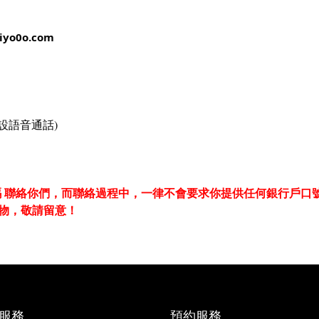
iyo0o.com
設語音通話)
話號碼 聯絡你們，而聯絡過程中，一律不會要求你提供任何銀行戶
店購物，敬請留意！
服務
預約服務