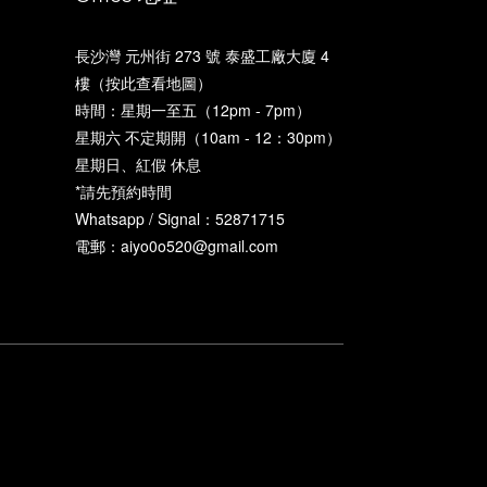
長沙灣 元州街 273 號 泰盛工廠大廈 4
樓（
按此查看地圖
）
時間：星期一至五（12pm - 7pm）
星期六 不定期開（10am - 12：30pm）
星期日、紅假 休息
*請先預約時間
Whatsapp / Signal：52871715
電郵：aiyo0o520@gmail.com