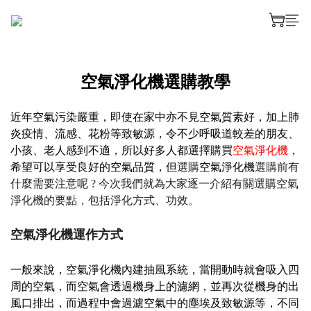
空氣淨化機選購教學
近年空氣污染嚴重，即使在家中亦不見空氣質素好，加上肺
炎疫情、流感、花粉等致敏源，令不少呼吸道較差的朋友、
小孩、老人感到不適，所以好多人都選擇購買
空氣淨化機
，
希望可以享受良好的空氣品質，但
空氣淨化機
選購
選購前有
什麼需要注意呢 ? 今次我們就為大家逐一介紹有關選購空氣
淨化機的要點，包括
淨化方式、
功效。
空氣淨化機運作方式
一般來說，空氣淨化機內建抽風系統，當開動時就會吸入四
周的空氣，而空氣會透過機身上的
濾網，並再次從機身的出
風口排出，而過程中會
過濾空氣中的塵埃及致敏源等，不同