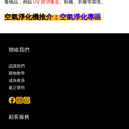
毒物品，例如
UV 燈消毒盒
、鞋櫃、衣櫃等環境。
空氣淨化機
推介：
空氣淨化專區
聯絡我們
認識我們
購物教學
成為會員
嚴正聲明
顧客服務