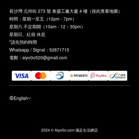
長沙灣 元州街 273 號 泰盛工廠大廈 4 樓（
按此查看地圖
）
時間：星期一至五（12pm - 7pm）
星期六 不定期開（10am - 12：30pm）
星期日、紅假 休息
*請先預約時間
Whatsapp / Signal：52871715
電郵：aiyo0o520@gmail.com
English
2024 © Aiyo0o.com 滿足生活網店