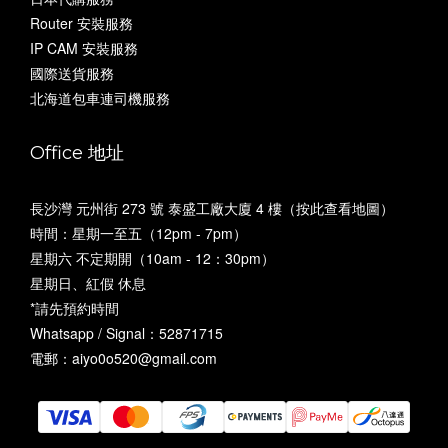
Router 安裝服務
IP CAM 安裝服務
國際送貨服務
北海道包車連司機服務
Office 地址
長沙灣 元州街 273 號 泰盛工廠大廈 4 樓（
按此查看地圖
）
時間：星期一至五（12pm - 7pm）
星期六 不定期開（10am - 12：30pm）
星期日、紅假 休息
*請先預約時間
Whatsapp / Signal：52871715
電郵：aiyo0o520@gmail.com