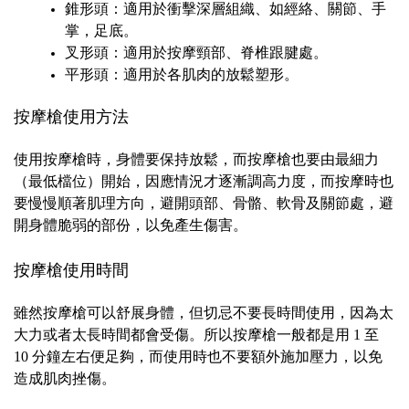
錐形頭：適用於衝擊深層組織、如經絡、關節、手
掌，足底。
叉形頭：適用於按摩頸部、脊椎跟腱處。
平形頭：適用於各肌肉的放鬆塑形。
按摩槍使用方法
使用按摩槍時，身體要保持放鬆，而按摩槍也要由最細力
（最低檔位）開始，因應情況才逐漸調高力度，而按摩時也
要慢慢順著肌理方向，避開頭部、骨骼、軟骨及關節處，避
開身體脆弱的部份，以免產生傷害。
按摩槍使用時間
雖然按摩槍可以舒展身體，但切忌不要長時間使用，因為太
大力或者太長時間都會受傷。所以按摩槍一般都是用 1 至
10 分鐘左右便足夠，而使用時也不要額外施加壓力，以免
造成肌肉挫傷。