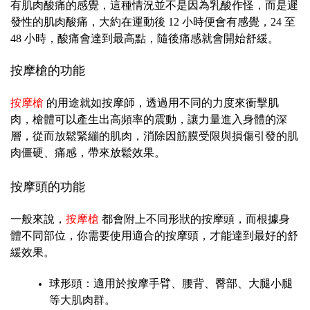
有肌肉酸痛的感覺，這種情況並不是因為乳酸作怪，而是遲
發性的肌肉酸痛，大約在運動後 12 小時便會有感覺，24 至
48 小時，酸痛會達到最高點，隨後痛感就會開始舒緩。
按摩槍的功能
按摩槍
的用途就如按摩師，透過用不同的力度來衝擊肌
肉，槍體可以產生出高頻率的震動，讓力量進入身體的深
層，從而放鬆緊繃的肌肉，消除因筋膜受限與損傷引發的肌
肉僵硬、痛感，帶來放鬆效果。
按摩頭的功能
一般來說，
按摩槍
都會附上不同形狀的按摩頭，而根據身
體不同部位，你需要使用適合的按摩頭，才能達到最好的舒
緩效果。
球形頭：適用於按摩手臂、腰背、臀部、大腿小腿
等大肌肉群。