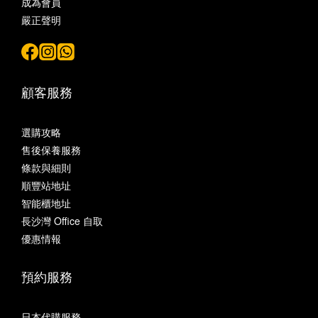
成為會員
嚴正聲明
顧客服務
選購攻略
售後保養服務
條款與細則
順豐站地址
智能櫃地址
長沙灣 Office 自取
優惠情報
預約服務
日本代購服務