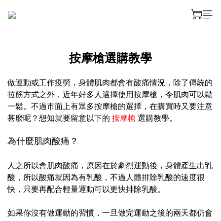
按摩槍選購教學
做運動或工作疫勞，身體肌肉都會有酸痛情況，除了傳統的
拉筋方式之外，近年好多人選擇使用按摩槍，令肌肉可以鬆
一鬆。不過市面上有眾多按摩槍的選擇，在購買時又要注意
甚麼呢？想知就要留意以下的
按摩槍
選購教學。
為什麼肌肉酸痛？
人之所以會肌肉酸痛，原因在於劇烈運動後，身體產生出乳
酸，所以酸痛就因為有乳酸，不過人體排除乳酸的速度很
快，只要再配合輕量運動可以更快排除乳酸。
如果你沒有做運動的習慣，一旦做完運動之後的兩天都仍會