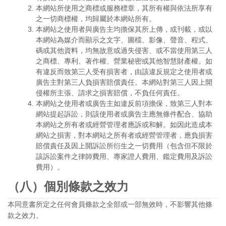
本網站所使用之商標或服務標章，其所有權與依法所享有
之一切商標權，均歸屬於本網站所有。
本網站之使用者與廣告主均擔保其所上傳，或刊載，或以
本網站為媒介而顯示之文字、圖檔、影像、聲音、程式、
碼或其他資料，均無故意或過失侵害、或不當使用第三人
之商標、專利、著作權、營業秘密或其他智慧財產權。如
有違反而致第三人受有損害者，由該違反規定之使用者或
廣告主對第三人負損害賠償責任。本網站對第三人因上開
侵權所主張、請求之損害賠償，不負任何責任。
本網站之使用者或廣告主如違反前項擔保，致第三人對本
網站提起訴訟，則該使用者或廣告主應無條件配合、協助
本網站之所有者或經營管理者應訴或和解。如因此造成本
網站之損害，對本網站之所有者或經營管理者，應負損害
賠償責任及因上開訴訟所衍生之一切費用（包含但不限於
該訴訟案件之律師費用、專家證人費用、鑑定費用及訴訟
費用）。
（八）個別條款之效力
本同意書所定之任何會員條款之全部或一部無效時，不影響其他條
款之效力。