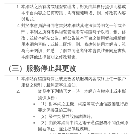
本網站之所有者或經營管理者，對於由其自行提供而構成
本平台內容之任何資訊，均有權隨時增、刪、修改其內容
與形式。
對於本會員註冊同意書與本網站其他法律聲明之一部或全
部，本網之所有者與經營管理者有權隨時予以增、刪、修
改，並於本網站公告。經公告後本平台之使用者如繼續使
用本網內容時，或於上開增、刪、修改後使用本網者，視
為完全閱讀、知悉、了解並同意遵守本會員註冊同意書與
本網其他法律聲明之修改變更。
（三）服務停止與更改
本網站保留隨時停止或更改各項服務內容或終止任一帳戶
服務之權利，且無需事先通知。
於發生下列情形之一時，本網亦有權停止或中斷
提供服務：
（1）對本網之主機、網路等電子通信設備進行必
要之保養及施工時。
（2）發生突發性設備故障時。
（3）由於本網所申請之電子通信服務不問任何原
因被停止，無法提供服務時。