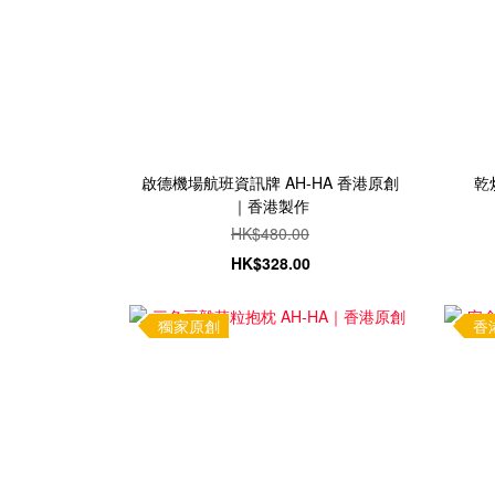
啟德機場航班資訊牌 AH-HA 香港原創
乾
｜香港製作
HK$480.00
HK$328.00
獨家原創
香