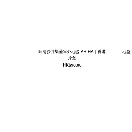
圓清沙井渠蓋室外地毯 AH-HA｜香港
地盤
原創
HK$98.00