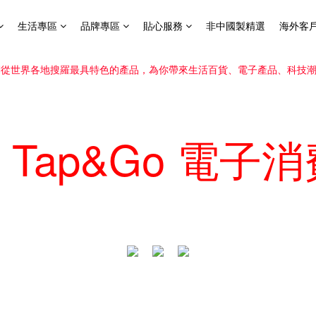
生活專區
品牌專區
貼心服務
非中國製精選
海外客
Tap&Go 電子