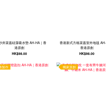
沙井渠蓋硅藻吸水墊 AH-HA｜香
香港新式方格渠蓋室外地毯 AH-
港原創
香港原創
HK$98.00
HK$98.00
港製作
獨家原創