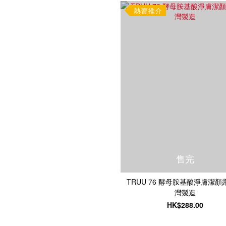
熱賣推介
售完
TRUU 76 酵母胺基酸淨膚潔顏
灣製造
HK$288.00