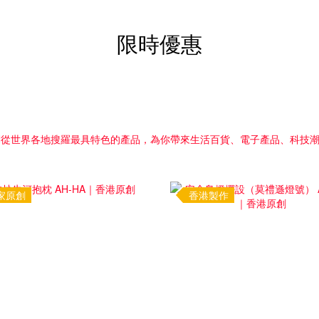
限時優惠
家原創
香港製作