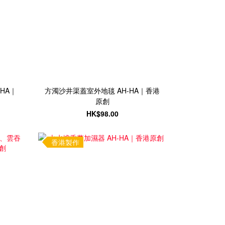
HA｜
方濁沙井渠蓋室外地毯 AH-HA｜香港
原創
HK$98.00
香港製作