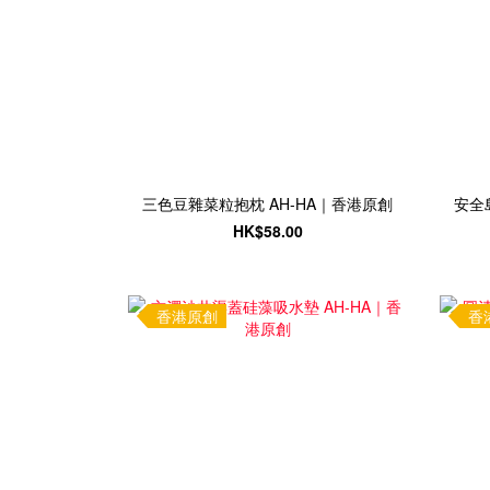
三色豆雜菜粒抱枕 AH-HA｜香港原創
安全
HK$58.00
香港原創
香