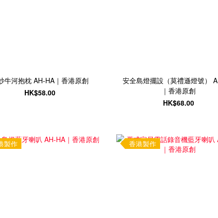
炒牛河抱枕 AH-HA｜香港原創
安全島燈擺設（莫禮遜燈號） AH
｜香港原創
HK$58.00
HK$68.00
港製作
香港製作