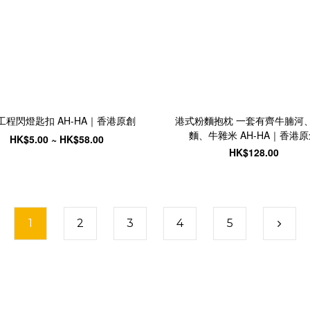
工程閃燈匙扣 AH-HA｜香港原創
港式粉麵抱枕 一套有齊牛腩河
麵、牛雜米 AH-HA｜香港
HK$5.00 ~ HK$58.00
HK$128.00
1
2
3
4
5