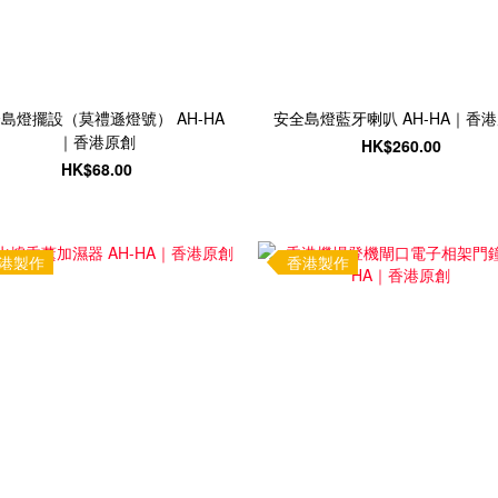
島燈擺設（莫禮遜燈號） AH-HA
安全島燈藍牙喇叭 AH-HA｜香
｜香港原創
HK$260.00
HK$68.00
港製作
香港製作