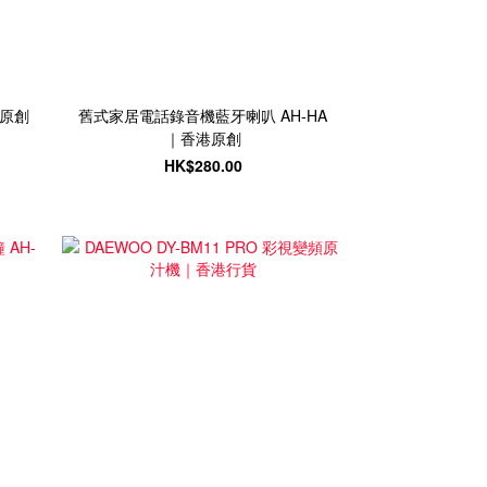
港原創
舊式家居電話錄音機藍牙喇叭 AH-HA
｜香港原創
HK$280.00