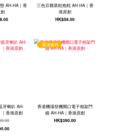
 AH-HA｜香
三色豆雜菜粒抱枕 AH-HA｜香
原創
港原創
8.00
HK$58.00
香港製作
牙喇叭 AH-
香港機場登機閘口電子相架門
）｜香港原創
鐘 AH-HA｜香港原創
9.00
HK$390.00
0.00