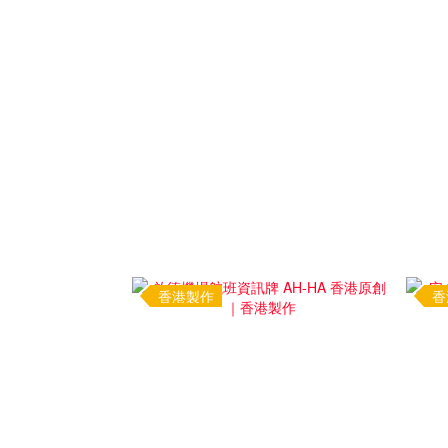
香港製作
香