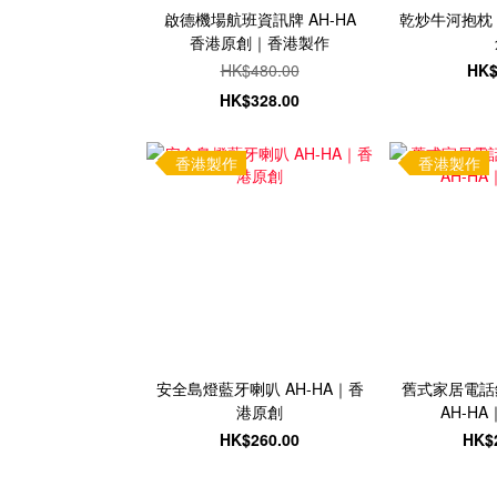
啟德機場航班資訊牌 AH-HA
乾炒牛河抱枕 
香港原創｜香港製作
HK$480.00
HK$
HK$328.00
香港製作
香港製作
安全島燈藍牙喇叭 AH-HA｜香
舊式家居電話
港原創
AH-H
HK$260.00
HK$