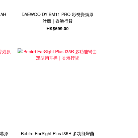
H-
DAEWOO DY-BM11 PRO 彩視變頻原
汁機｜香港行貨
HK$699.00
香港原
Bebird EarSight Plus I35R 多功能彎曲