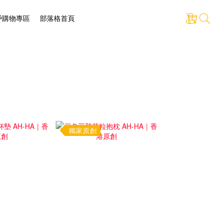
戶購物專區
部落格首頁
獨家原創