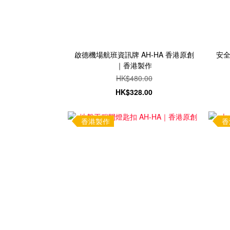
啟德機場航班資訊牌 AH-HA 香港原創
安全
｜香港製作
HK$480.00
HK$328.00
香港製作
香