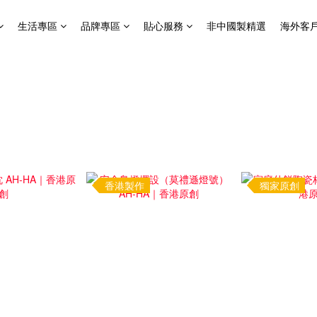
生活專區
品牌專區
貼心服務
非中國製精選
海外客
香港製作
獨家原創