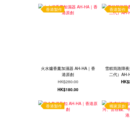
香港製作
香港製作
火水爐香薰加濕器 AH-HA｜香
雪糕筒路障夜
港原創
二代）AH-
HK$280.00
HK$
HK$180.00
香港製作
獨家原創