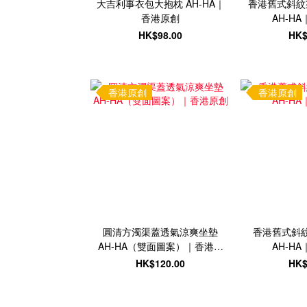
大吉利事衣包大抱枕 AH-HA｜
香港舊式斜紋
香港原創
AH-H
HK$98.00
HK$
香港原創
香港原創
圓清方濁渠蓋透氣涼爽坐墊
香港舊式斜
AH-HA（雙面圖案）｜香港原
AH-H
創
HK$120.00
HK$