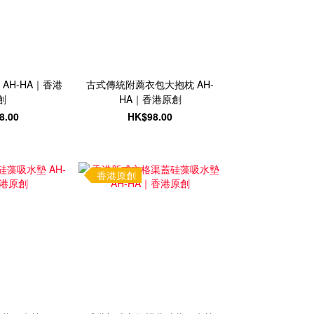
AH-HA｜香港
古式傳統附薦衣包大抱枕 AH-
創
HA｜香港原創
8.00
HK$98.00
香港原創