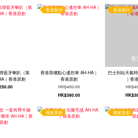
香港製作
香港製作
售
燈藍牙喇叭（第
香港茶樓點心遙控車 AH-HA｜
巴士到站天氣時間
HA｜香港原創
香港原創
｜香
250.00
HK$480.00
HK$48
HK$380.00
HK$38
獨家原創
獨家原創