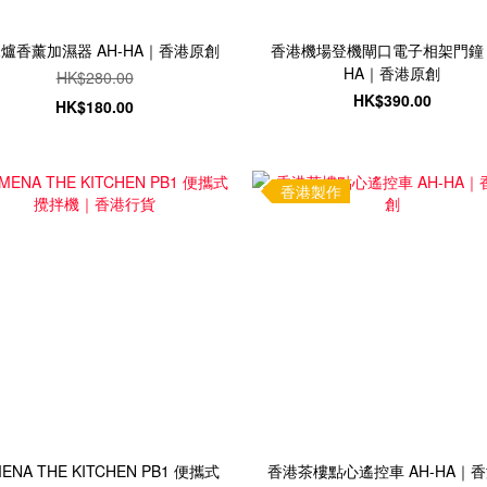
爐香薰加濕器 AH-HA｜香港原創
香港機場登機閘口電子相架門鐘 A
HA｜香港原創
HK$280.00
HK$390.00
HK$180.00
香港製作
ENA THE KITCHEN PB1 便攜式
香港茶樓點心遙控車 AH-HA｜