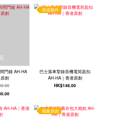
香港製作
完
門鐘 AH-HA
巴士落車掣錄音機電筒匙扣
港原創
AH-HA｜香港原創
0.00
HK$148.00
0.00
獨家原創