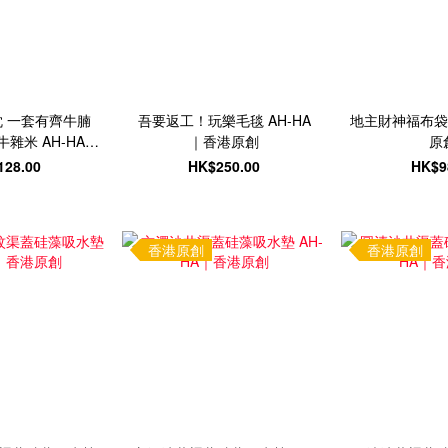
 一套有齊牛腩
吾要返工！玩樂毛毯 AH-HA
地主財神福布袋 
雜米 AH-HA｜
｜香港原創
原
港原創
128.00
HK$250.00
HK$9
香港原創
香港原創