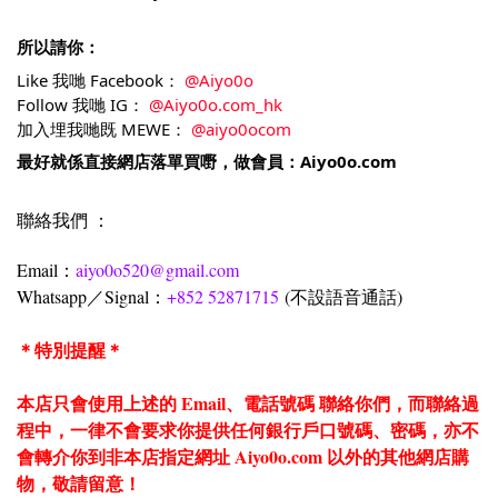
所以請你：
Like 我哋 Facebook： 
@Aiyo0o
Follow 我哋 IG： 
@Aiyo0o.com_hk
加入埋我哋既 MEWE： 
@aiyo0ocom
最好就係直接網店落單買嘢，做會員：
Aiyo0o.com
聯絡我們 ：
Email：
aiyo0o520@gmail.com
Whatsapp／Signal：
+852 52871715
(不設語音通話)
＊特別提醒＊
本店只會使用上述的 Email、電話號碼 聯絡你們，而聯絡過
程中，一律不會要求你提供任何銀行戶口號碼、密碼，亦不
會轉介你到非本店指定網址 Aiyo0o.com 以外的其他網店購
物，敬請留意！