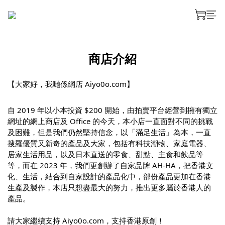
商店介紹
【大家好，我哋係網店
Aiyo0o.com
】
自 2019 年以小本投資
$200 開始，由拍賣平台經營到擁有獨立
網址的網上商店及 Office 的今天，本小店一直面對不同的挑戰
及困難，但是我們仍然堅持信念，以「滿足生活」為本，一直
搜羅優質又新奇的產品及大家，包括有科技潮物、家庭電器、
居家生活用品，以及日本直送的零食、甜點、主食和飲品等
等，而在 2023 年，我們更創辦了自家品牌 AH-HA，把香港
文
化、生活，結合到自家設計的產品化中，部份產品更加在香港
生產及製作，本店只想盡最大的努力，推出更多屬於香港人的
產品。
請大家繼續支持 Aiyo0o.com，支持香港
原創！