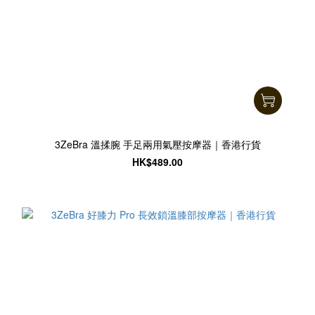
3ZeBra 溫揉腕 手足兩用氣壓按摩器｜香港行貨
HK$489.00