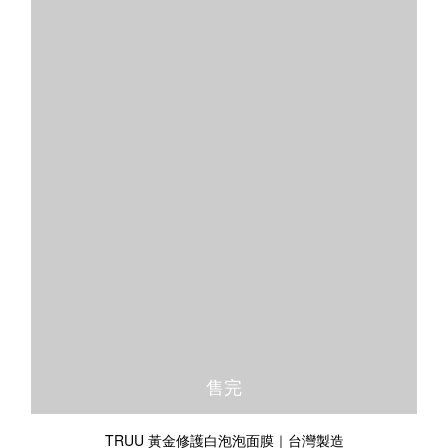
售完
TRUU 黃金修護白泡泡面膜｜台灣製造