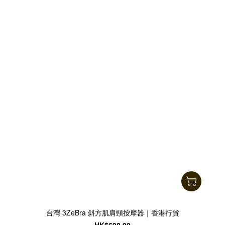
台灣 3ZeBra 斜方肌肩頸按摩器｜香港行貨
HK$698.00