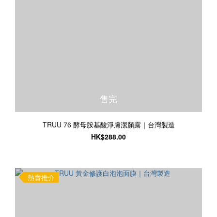
售完
TRUU 76 酵母胺基酸淨膚潔顏露｜台灣製造
HK$288.00
熱賣推介