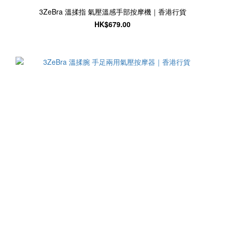
3ZeBra 溫揉指 氣壓溫感手部按摩機｜香港行貨
HK$679.00