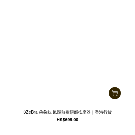
3ZeBra 朵朵枕 氣壓熱敷頸部按摩器｜香港行貨
HK$699.00