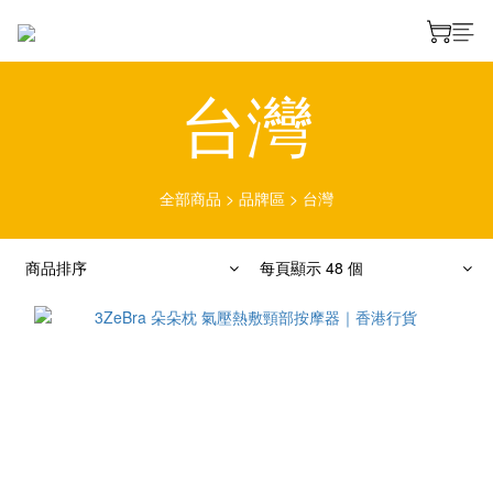
台灣
全部商品
>
品牌區
>
台灣
商品排序
每頁顯示 48 個