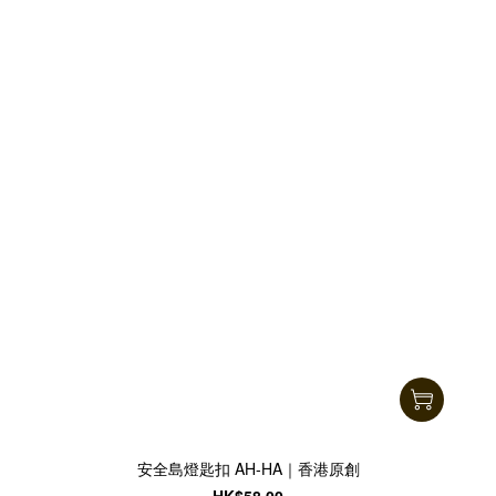
安全島燈匙扣 AH-HA｜香港原創
HK$58.00