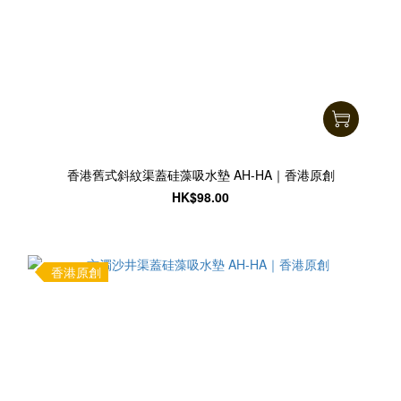
香港舊式斜紋渠蓋硅藻吸水墊 AH-HA｜香港原創
HK$98.00
香港原創