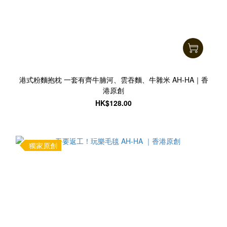
港式粉麵抱枕 一套有齊牛腩河、雲吞麵、牛雜米 AH-HA｜香
港原創
HK$128.00
獨家原創