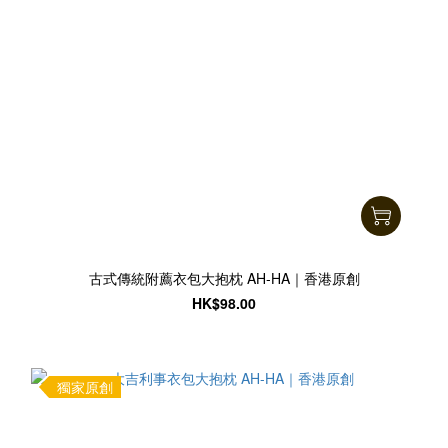
古式傳統附薦衣包大抱枕 AH-HA｜香港原創
HK$98.00
獨家原創