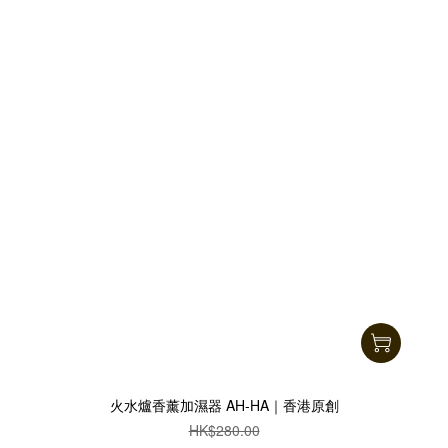
火水爐香薰加濕器 AH-HA｜香港原創
HK$280.00