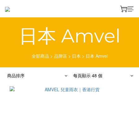
日本 Amvel
全部商品
>
品牌區
>
日本
>
日本 Amvel
商品排序
每頁顯示 48 個