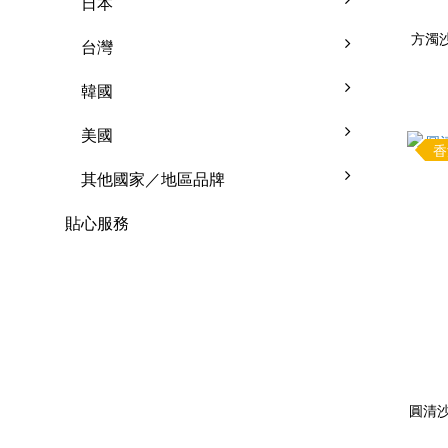
日本
方濁沙
台灣
韓國
美國
香
其他國家／地區品牌
貼心服務
圓清沙