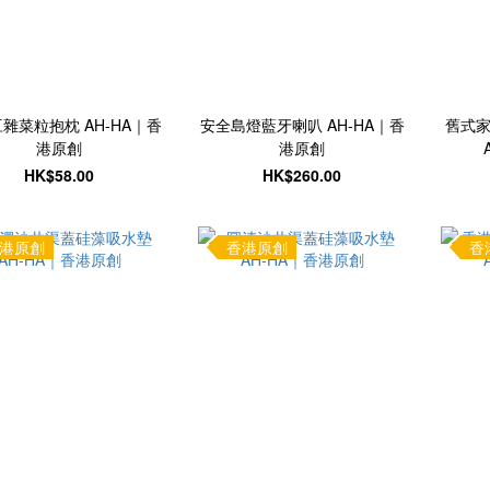
雜菜粒抱枕 AH-HA｜香
安全島燈藍牙喇叭 AH-HA｜香
舊式
港原創
港原創
HK$58.00
HK$260.00
港原創
香港原創
香