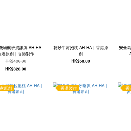
機場航班資訊牌 AH-HA
乾炒牛河抱枕 AH-HA｜香港原
安全
香港原創｜香港製作
創
HK$480.00
HK$58.00
HK$328.00
家原創
香港製作
香