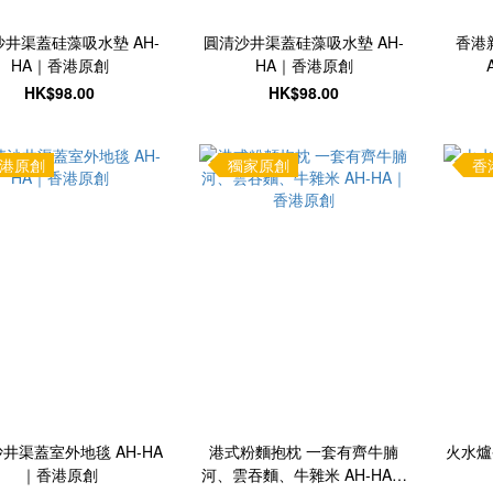
井渠蓋硅藻吸水墊 AH-
圓清沙井渠蓋硅藻吸水墊 AH-
香港
HA｜香港原創
HA｜香港原創
HK$98.00
HK$98.00
港原創
獨家原創
香
井渠蓋室外地毯 AH-HA
港式粉麵抱枕 一套有齊牛腩
火水爐
｜香港原創
河、雲吞麵、牛雜米 AH-HA｜