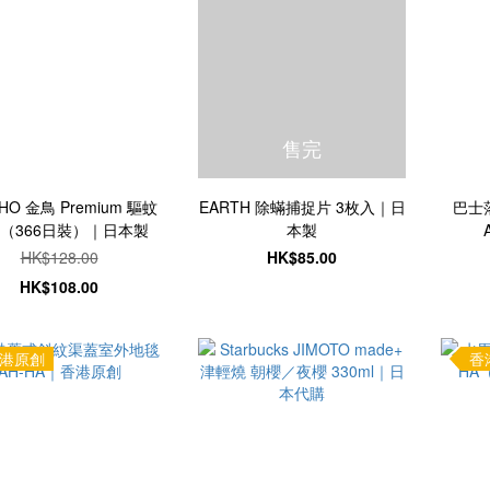
售完
CHO 金鳥 Premium 驅蚊
EARTH 除蟎捕捉片 3枚入｜日
巴士
（366日裝）｜日本製
本製
HK$128.00
HK$85.00
HK$108.00
港原創
香