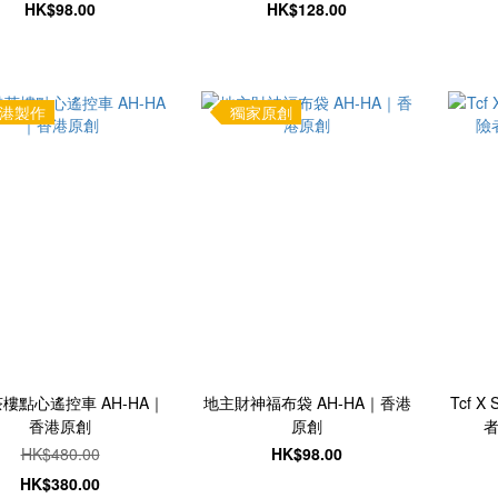
香港原創
HK$98.00
HK$128.00
港製作
獨家原創
樓點心遙控車 AH-HA｜
地主財神福布袋 AH-HA｜香港
Tcf X
香港原創
原創
HK$480.00
HK$98.00
HK$380.00