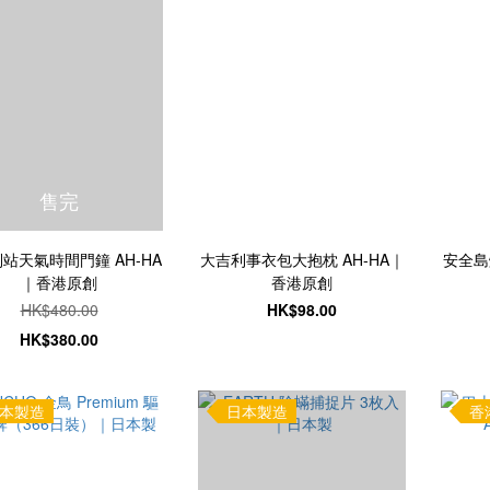
售完
站天氣時間門鐘 AH-HA
大吉利事衣包大抱枕 AH-HA｜
安全島
｜香港原創
香港原創
HK$480.00
HK$98.00
HK$380.00
本製造
日本製造
香