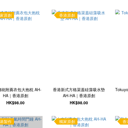
家原創
香港原創
統附薦衣包大抱枕 AH-
香港新式方格渠蓋硅藻吸水墊
Toku
HA｜香港原創
AH-HA｜香港原創
HK$98.00
HK$98.00
港製作
獨家原創
香