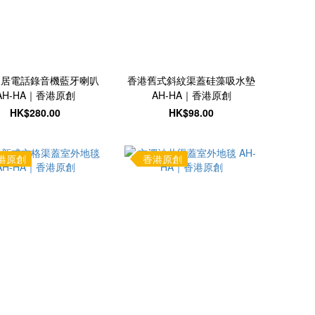
家居電話錄音機藍牙喇叭
香港舊式斜紋渠蓋硅藻吸水墊
AH-HA｜香港原創
AH-HA｜香港原創
HK$280.00
HK$98.00
港原創
香港原創