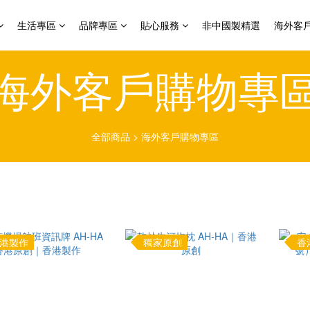
生活專區
品牌專區
貼心服務
非中國製精選
海外客
海外客戶購物專
全部商品
>
海外客戶購物專區
港製作
獨家原創
香