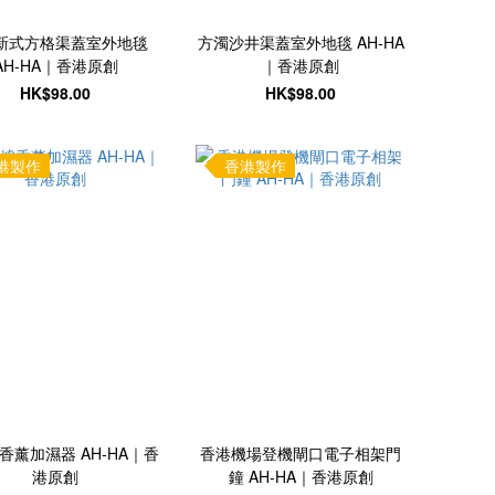
新式方格渠蓋室外地毯
方濁沙井渠蓋室外地毯 AH-HA
AH-HA｜香港原創
｜香港原創
HK$98.00
HK$98.00
港製作
香港製作
香薰加濕器 AH-HA｜香
香港機場登機閘口電子相架門
港原創
鐘 AH-HA｜香港原創