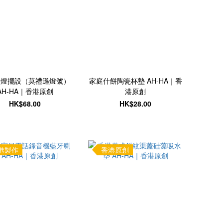
島燈擺設（莫禮遜燈號）
家庭什餅陶瓷杯墊 AH-HA｜香
AH-HA｜香港原創
港原創
HK$68.00
HK$28.00
港製作
香港原創