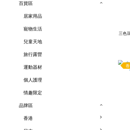
百貨區
居家用品
寵物生活
三色豆
兒童天地
旅行露營
香
運動器材
個人護理
情趣限定
品牌區
香港