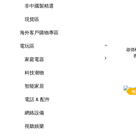
非中國製精選
現貨區
海外客戶購物專區
電玩區
啟德
家庭電器
科技潮物
智能家居
獨
電話 & 配件
網絡設備
視聽娛樂