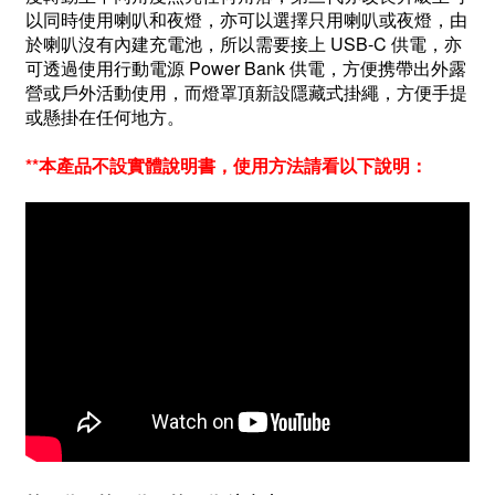
以同時使用
喇叭和夜燈，亦可以選擇只用
喇叭或夜燈，由
於喇叭沒有內建充電池，所以
需要接上 USB-C 供電，亦
可透過使用行動電源 Power Bank 供電，方便携帶出外露
營或戶外活動使用，而
燈罩頂新
設隱藏式掛繩，方便手提
或懸掛在任何地方
。
**本產品不設實體說明書，使用方法請看以下說明：