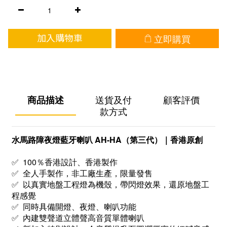
立即購買
加入購物車
商品描述
送貨及付
顧客評價
款方式
水馬路障夜燈藍牙喇叭 AH-HA（第三代）｜香港原創
✅ 100％香港設計、香港製作
✅ 全人手製作，非工廠生產，限量發售
✅ 以真實地盤工程燈為機殼，帶閃燈效果，還原地盤工
程感覺
✅ 同時具備開燈
、夜燈、喇叭功能
✅
內建
雙聲道立體聲高音質單體喇叭