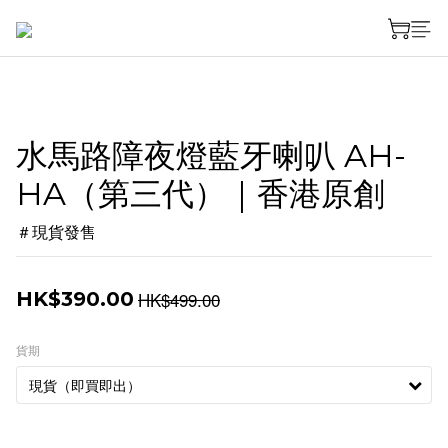
水馬路障夜燈藍牙喇叭 AH-
HA（第三代）｜香港原創
＃現貨發售
HK$499.00
HK$390.00
貨期