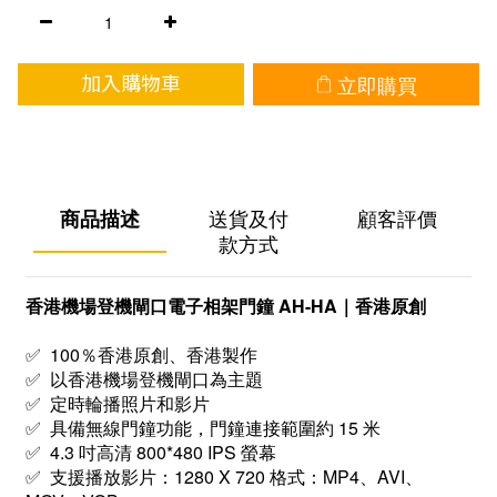
立即購買
加入購物車
商品描述
送貨及付
顧客評價
款方式
香港機場登機閘口電子相架門鐘 AH-HA｜香港原創
✅ 100％香港原創、香港製作
✅ 以香港機場登機閘口為主題
✅ 定時輪播照片和影片
✅ 具備無線門鐘功能，門鐘連接範圍約 15 米
✅ 4.3 吋高清 800*480 IPS 螢幕
✅ 支援播放影片：1280 X 720 格式：MP4、AVI、