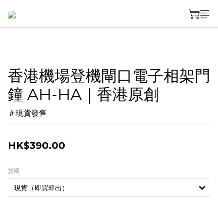
香港機場登機閘口電子相架門
鐘 AH-HA｜香港原創
＃現貨發售
HK$390.00
貨期