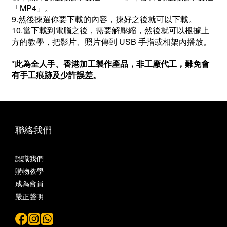
「MP4」。
9.然後揀選你要下載的內容，揀好之後就可以下載。
10.當下載到電腦之後，需要解壓縮，然後就可以根據上
方的教學，把影片、照片傳到 USB 手指或相架內播放。
*此為全人手、香港加工製作產品，非工廠代工，難免會
有手工痕跡及少許誤差。
聯絡我們
認識我們
購物教學
成為會員
嚴正聲明