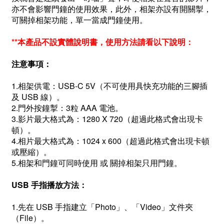
亦不會影響門鐘的使用效果，此外，相架亦設有開關掣，
可
關掉相架功能，單一當成門鐘
使用
。
**本產品不設實體說明書，使用方法請看以下說明：
注意事項：
1.相架供電：USB-C 5V（不可使用具快充功能的三腳插
及 USB 線）。
2.門外按鐘掣：3粒 AAA 電池。
3.影片最大格式為：1280 X 720（超過此格式會出現卡
頓）。
4.相片最大格式為：1024 x 600（超過此格式會出現卡頓
或壓縮）。
5.相架和門鐘可同時使用 或 關掉相架只用門鐘。
USB 手指播放方法：
1.先在 USB 手指建立「Photo」、「Video」文件夾
（File）。