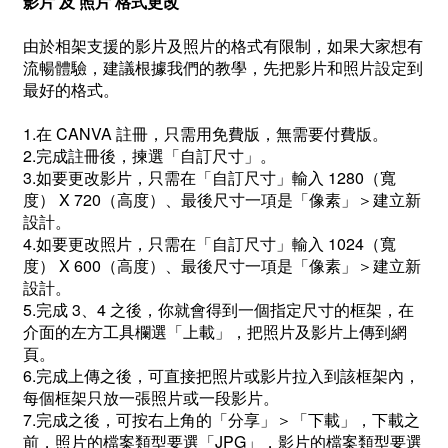
影片 及 照片 格式更改
由於相架支援的影片及照片的格式有限制，如果大家想有
流暢體驗，建議根據我們的教學，先把影片和照片設定到
最好的格式。
1.在 CANVA 註冊，只需用免費版，無需要付費版。
2.完成註冊後，揀選「自訂尺寸」。
3.如要更改影片，只需在「自訂尺寸」輸入 1280（寬
度） X 720（高度）、最後尺寸一項是「像素」＞建立新
設計。
4.如要更改照片，只需在「自訂尺寸」輸入 1024（寬
度） X 600（高度）、最後尺寸一項是「像素」＞建立新
設計。
5.完成 3、4 之後，你就會得到一個指定尺寸的框架，在
介面的左方工具欄選「上載」，把照片及影片上傳到網
頁。
6.完成上傳之後，可直接把照片或影片拉入到該框架內，
每個框架只放一張照片或一段影片。
7.完成之後，可按右上角的「分享」＞「下載」，下載之
前，照片的檔案類型要選「JPG」，影片的檔案類型要選