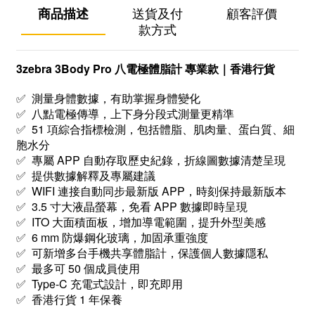
商品描述
送貨及付
顧客評價
款方式
3zebra 3Body Pro 八電極體脂計 專業款｜香港行貨
✅ 測量身體數據，有助掌握身體變化
✅ 八點電極傳導，上下身分段式測量更精準
✅ 51 項綜合指標檢測，包括體脂、肌肉量、蛋白質、細
胞水分
✅ 專屬 APP 自動存取歷史紀錄，折線圖數據清楚呈現
✅ 提供數據解釋及專屬建議
✅ WIFI 連接自動同步最新版 APP，時刻保持最新版本
✅ 3.5 寸大液晶螢幕，免看 APP 數據即時呈現
✅ ITO 大面積面板，增加導電範圍，提升外型美感
✅ 6 mm 防爆鋼化玻璃，加固承重強度
✅ 可新增多台手機共享體脂計，保護個人數據隱私
✅ 最多可 50 個成員使用
✅ Type-C 充電式設計，即充即用
✅ 香港行貨 1 年保養