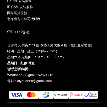
Router 安裝服務
IP CAM 安裝服務
國際送貨服務
北海道包車連司機服務
Office 地址
長沙灣 元州街 273 號 泰盛工廠大廈 4 樓（
按此查看地圖
）
時間：星期一至五（12pm - 7pm）
星期六 不定期開（10am - 12：30pm）
星期日、紅假 休息
*請先預約時間
Whatsapp / Signal：52871715
電郵：aiyo0o520@gmail.com