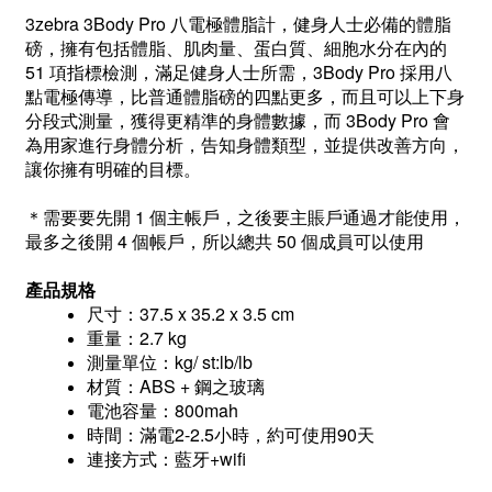
3zebra 3Body Pro 八電極體脂計，健身人士必備的體脂
磅，擁有包括體脂、肌肉量、蛋白質、細胞水分在內的
51 項指標檢測，滿足健身人士所需，3Body Pro 採用八
點電極傳導，比普通體脂磅的四點更多，而且可以上下身
分段式測量，獲得更精準的身體數據，而 3Body Pro 會
為用家進行身體分析，告知身體類型，並提供改善方向，
讓你擁有明確的目標。
＊需要要先開 1 個主帳戶，之後要主賬戶通過才能使用，
最多之後開 4 個帳戶，所以總共 50 個成員可以使用
產品規格
尺寸：37.5 x 35.2 x 3.5 cm
重量：2.7 kg
測量單位：kg/ st:lb/lb
材質：ABS + 鋼之玻璃
電池容量：800mah
時間：滿電2-2.5小時，約可使用90天
連接方式：藍牙+wifi