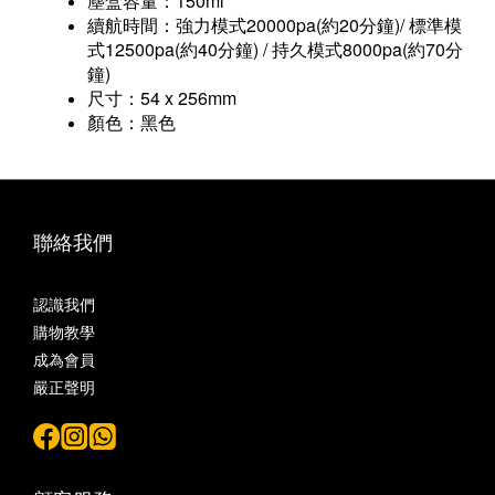
塵盒容量：150ml
續航時間：強力模式20000pa(約20分鐘)/ 標準模
式12500pa(約40分鐘) / 持久模式8000pa(約70分
鐘)
尺寸：54 x 256mm
顏色：黑色
聯絡我們
認識我們
購物教學
成為會員
嚴正聲明