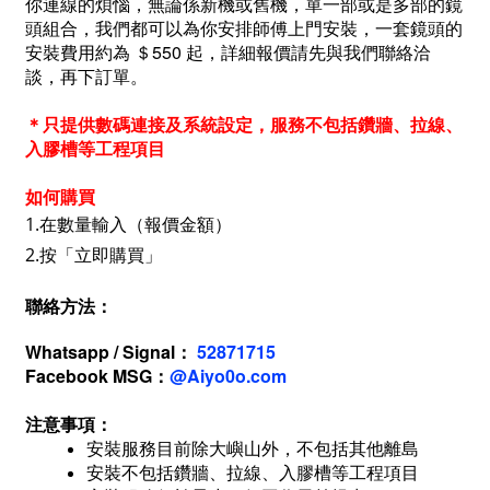
你連線的煩惱，無論係新機或舊機，單一部或是多部的鏡
頭組合，我們都可以為你安排師傅上門安裝，一套鏡頭的
安裝費用約為 ＄550 起，詳細報價請先與我們聯絡洽
談，再下訂單。
＊只提供數碼連接及系統設定，服務不包括鑽牆、拉線、
入膠槽等工程項目
如何購買
1.在數量輸入（報價金額）
2.按「立即購買」
聯絡方法
：
Whatsapp / Signal：
52871715
Facebook MSG：
@Aiyo0o.com
注意事項：
安裝服務目前除大嶼山外，不包括其他離島
安裝不包括鑽牆、拉線、入膠槽等工程項目