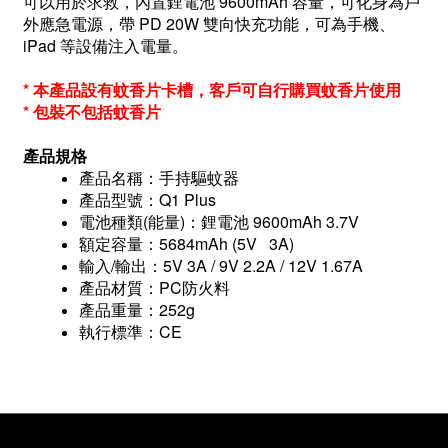
可以用於求救，內置鋰電池 9600mAh 容量，可化身為戶
外應急電源，帶 PD 20W 雙向快充功能，可為手機、
iPad 等設備注入電量。
* 本產品設有蚊香片卡槽，客戶可自行購買蚊香片使用
* 包裝不包括蚊香片
產品規格
產品名稱：手持驅蚊器
產品型號：Q1 Plus
電池種類(能量)：鋰電池 9600mAh 3.7V
額定容量：5684mAh (5V 3A)
輸入/輸出：5V 3A / 9V 2.2A / 12V 1.67A
產品材質：PC防火料
產品重量：252g
執行標準：CE