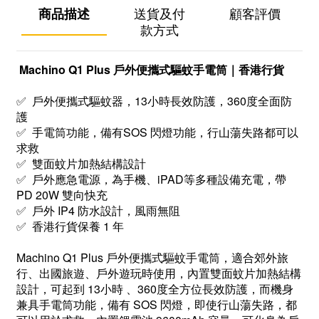
商品描述
送貨及付
顧客評價
款方式
Machino Q1 Plus 戶外便攜式驅蚊手電筒｜香港行貨
✅ 戶外便攜式驅蚊器，13小時長效防護，360度全面防
護
✅ 手電筒功能，備有SOS 閃燈功能，行山蕩失路都可以
求救
✅ 雙面蚊片加熱結構設計
✅ 戶外應急電源，為手機、iPAD等多種設備充電，帶
PD 20W 雙向快充
✅ 戶外 IP4 防水設計，風雨無阻
✅ 香港行貨保養 1 年
Machino Q1 Plus 戶外便攜式驅蚊手電筒，適合郊外旅
行、出國旅遊、戶外遊玩時使用，內置雙面蚊片加熱結構
設計，可起到 13小時 、360度全方位長效防護，而機身
兼具手電筒功能，備有 SOS 閃燈，即使行山蕩失路，都