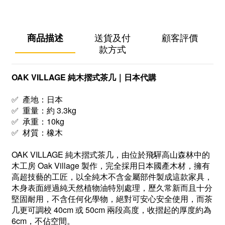
商品描述
送貨及付
顧客評價
款方式
OAK VILLAGE 純木摺式茶几｜日本代購
✅ 產地：日本
✅ 重量：約 3.3kg
✅ 承重：10kg
✅ 材質：橡木
OAK VILLAGE 純木摺式茶几，由位於飛驒高山森林中的
木工房 Oak Village 製作，完全採用日本國產木材，擁有
高超技藝的工匠，以全純木不含金屬部件製成這款家具，
木身表面經過純天然植物油特別處理，歷久常新而且十分
堅固耐用，不含任何化學物，絕對可安心安全使用，而茶
几更可調校 40cm 或 50cm 兩段高度，收摺起的厚度約為
6cm，不佔空間。