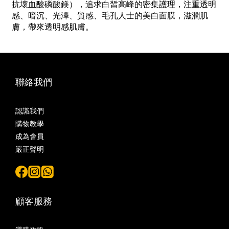
抗壞血酸磷酸鎂），追求白皙高峰的密集護理，注重透明
感、暗沉、光澤、質感、毛孔人士的美白面膜，滋潤肌
膚，帶來透明感肌膚。
聯絡我們
認識我們
購物教學
成為會員
嚴正聲明
顧客服務