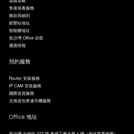
選購攻略
售後保養服務
條款與細則
順豐站地址
智能櫃地址
長沙灣 Office 自取
優惠情報
預約服務
Router 安裝服務
IP CAM 安裝服務
國際送貨服務
北海道包車連司機服務
Office 地址
長沙灣 元州街 273 號 泰盛工廠大廈 4 樓（
按此查看地圖
）