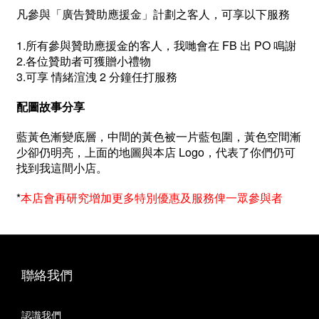
凡參與「廣告贊助應援金」計劃之客人，可享以下服務
1.所有參與贊助應援金的客人，我哋會在 FB 出 PO 鳴謝
2.各位贊助者可獲贈小禮物
3.可享 情緒渲洩 2 分鐘任打服務
配圖故事分享
藍黃色漸變底層，中間的黃色被一片藍包圍，黃色空間漸
少卻仍明亮，上面的地圖與本店 Logo，代表了你們仍可
找到我這間小店。
*
本店會再研究增加更多特別優惠及服務俾一眾參與者
聯絡我們
認識我們