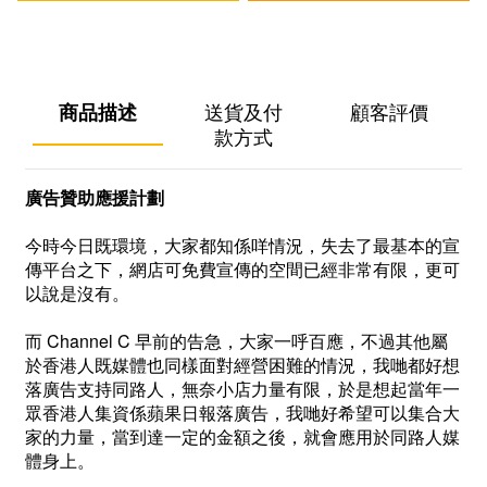
商品描述
送貨及付
顧客評價
款方式
廣告贊助應援計劃
今時今日既環境，大家都知係咩情況，失去了最基本的宣
傳平台之下，網店可免費宣傳的空間已經非常有限，更可
以說是沒有。
而 Channel C 早前的告急，大家一呼百應，不過其他屬
於香港人既媒體也同樣面對經營困難的情況，我哋都好想
落廣告支持同路人，無奈小店力量有限，於是想起當年一
眾香港人集資係蘋果日報落廣告，我哋好希望可以集合大
家的力量，當到達一定的金額之後，就會應用於同路人媒
體身上。