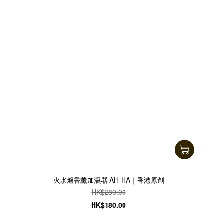
火水爐香薰加濕器 AH-HA｜香港原創
HK$280.00
HK$180.00