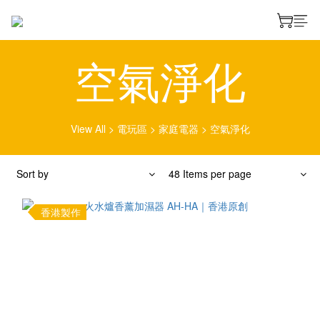
空氣淨化
View All
>
電玩區
>
家庭電器
>
空氣淨化
Sort by
48 Items per page
香港製作