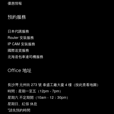
優惠情報
預約服務
日本代購服務
Router 安裝服務
IP CAM 安裝服務
國際送貨服務
北海道包車連司機服務
Office 地址
長沙灣 元州街 273 號 泰盛工廠大廈 4 樓（
按此查看地圖
）
時間：星期一至五（12pm - 7pm）
星期六 不定期開（10am - 12：30pm）
星期日、紅假 休息
*請先預約時間