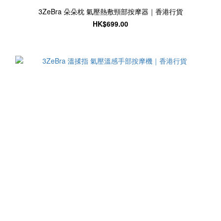
3ZeBra 朵朵枕 氣壓熱敷頸部按摩器｜香港行貨
HK$699.00