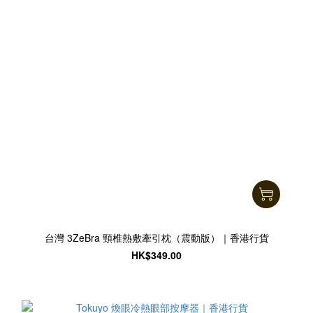
台灣 3ZeBra 頸椎熱敷牽引枕（震動版）｜香港行貨
HK$349.00