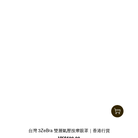
台灣 3ZeBra 雙層氣壓按摩眼罩｜香港行貨
HK$599.00