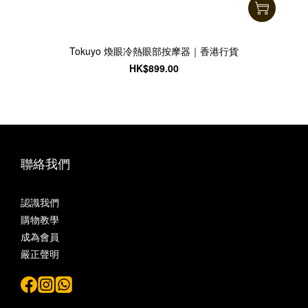
Tokuyo 煥眼冷熱眼部按摩器｜香港行貨
HK$899.00
聯絡我們
認識我們
購物教學
成為會員
嚴正聲明