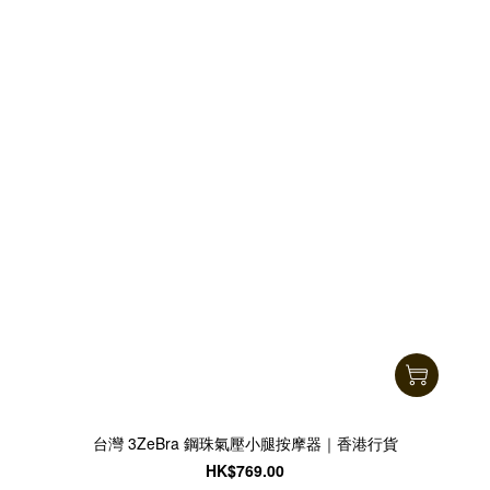
台灣 3ZeBra 鋼珠氣壓小腿按摩器｜香港行貨
HK$769.00