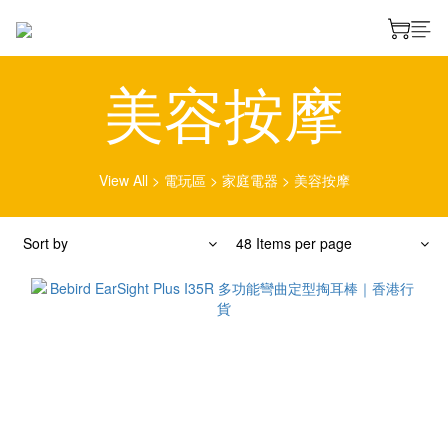
美容按摩
View All
>
電玩區
>
家庭電器
>
美容按摩
Sort by
48 Items per page