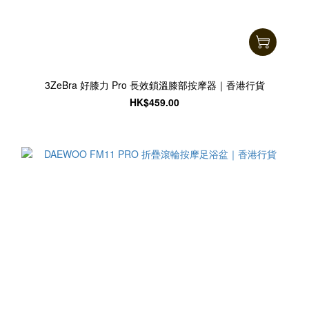
3ZeBra 好膝力 Pro 長效鎖溫膝部按摩器｜香港行貨
HK$459.00