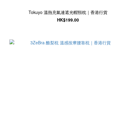
Tokuyo 溫熱充氣連遮光帽頸枕｜香港行貨
HK$199.00