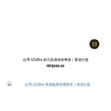
台灣 3ZeBra 斜方肌肩頸按摩器｜香港行貨
HK$698.00