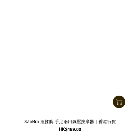
3ZeBra 溫揉腕 手足兩用氣壓按摩器｜香港行貨
HK$489.00