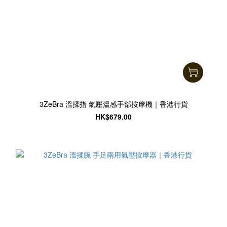
3ZeBra 溫揉指 氣壓溫感手部按摩機｜香港行貨
HK$679.00