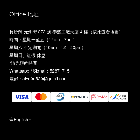
Office 地址
長沙灣 元州街 273 號 泰盛工廠大廈 4 樓（
按此查看地圖
）
時間：星期一至五（12pm - 7pm）
星期六 不定期開（10am - 12：30pm）
星期日、紅假 休息
*請先預約時間
Whatsapp / Signal：52871715
電郵：aiyo0o520@gmail.com
English