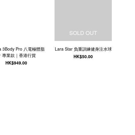
SOLD OUT
ra 3Body Pro 八電極體脂
Lara Star 負重訓練健身注水球
計 專業款｜香港行貨
HK$50.00
HK$949.00