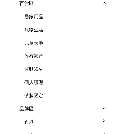
百貨區
居家用品
寵物生活
兒童天地
旅行露營
運動器材
個人護理
情趣限定
品牌區
香港