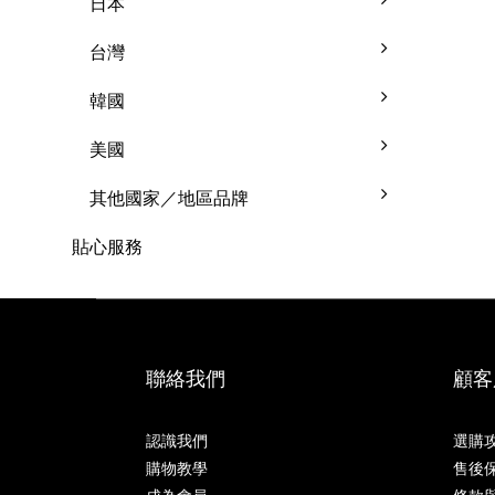
日本
台灣
韓國
美國
其他國家／地區品牌
貼心服務
聯絡我們
顧客
認識我們
選購
購物教學
售後