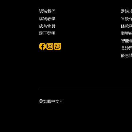
認識我們
選購
購物教學
售後
成為會員
條款
嚴正聲明
順豐
智能
長沙灣 
優惠
繁體中文