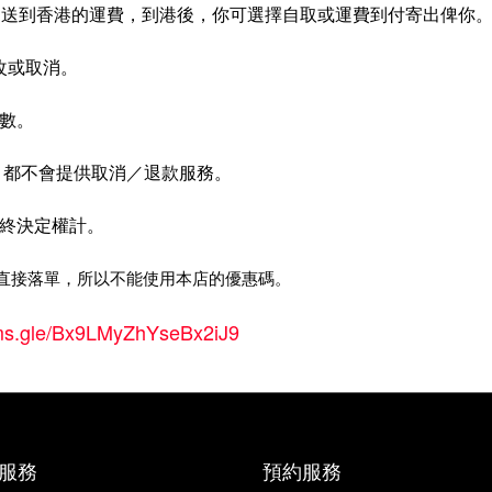
送到香港的運費，到港後，你可選擇自取或運費到付寄出俾你
改或取消。
入數。
，都不會提供取消／退款服務。
留最終決定權計。
直接落單，所以不能使用本店的優惠碼。
orms.gle/Bx9LMyZhYseBx2iJ9
服務
預約服務