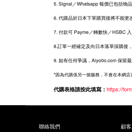
5.
Signal／Whatsapp
報價已包括物品
6. 代購品於日本下單購買後將不能更
7. 付款可 Payme／轉數快／HSBC 
8.訂單一經確定及向日本落單採購後
9. 如有任何爭議，Aiyo0o.com 保
*
因為代購係另一個服務，不會在本網店
https://f
代購表格請按此填寫：
聯絡我們
顧客