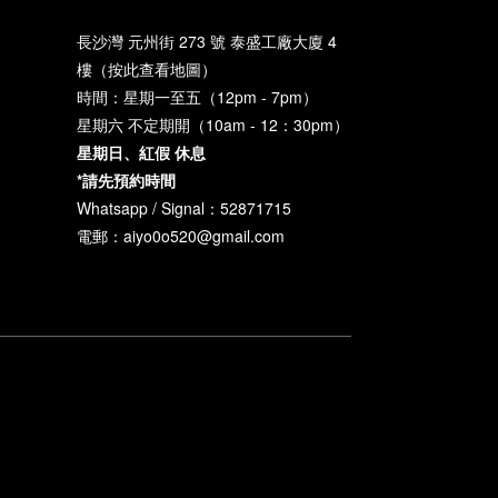
長沙灣 元州街 273 號 泰盛工廠大廈 4
樓（
按此查看地圖
）
時間：星期一至五（12pm - 7pm）
星期六 不定期開（10am - 12：30pm）
星期日、紅假 休息
*請先預約時間
Whatsapp / Signal：52871715
電郵：aiyo0o520@gmail.com