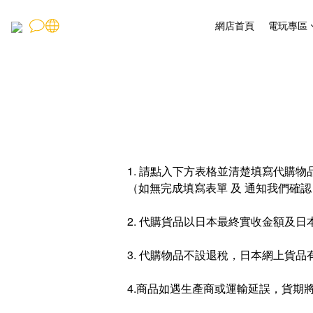
網店首頁
電玩專區
1. 請點入下方表格並清楚填寫代購物品資料
（如無完成填寫表單 及 通知我們確
2. 代購貨品以日本最終實收金額及
3. 代購物品不設退稅，日本網上貨
4.
商品如遇生產商或運輸延誤，貨期