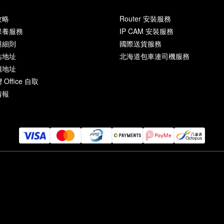
攻略
Router 安裝服務
保養服務
IP CAM 安裝服務
與細則
國際送貨服務
站地址
北海道包車連司機服務
櫃地址
Office 自取
情報