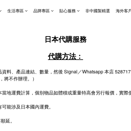
生活專區
品牌專區
貼心服務
非中國製精選
海外客
日本代購服務
代購方法：
、產品連結、數量，然後 Signal／Whatsapp 本店 528717
認，將不作辦理。）
日本當地運費計算，個别物品如體積或重量特高會另行報價，實際
品有可能涉及日本國內運費。
將順延。