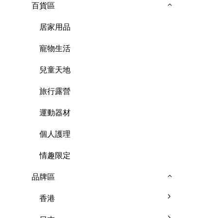
百貨區
居家用品
寵物生活
兒童天地
旅行露營
運動器材
個人護理
情趣限定
品牌區
香港