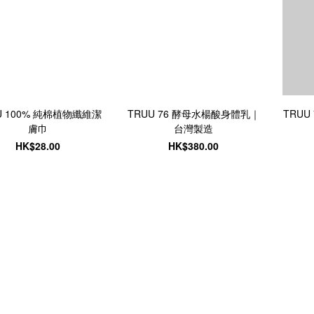
U 100% 純棉植物纖維潔
TRUU 76 酵母水楊酸身體乳｜
TRUU
膚巾
台灣製造
HK$28.00
HK$380.00