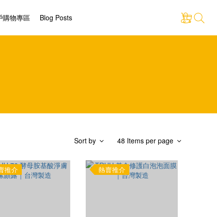
戶購物專區
Blog Posts
Sort by
48 Items per page
賣推介
熱賣推介