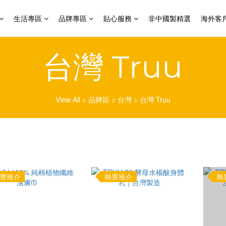
生活專區
品牌專區
貼心服務
非中國製精選
海外客
台灣 Truu
View All
>
品牌區
>
台灣
>
台灣 Truu
賣推介
熱賣推介
熱