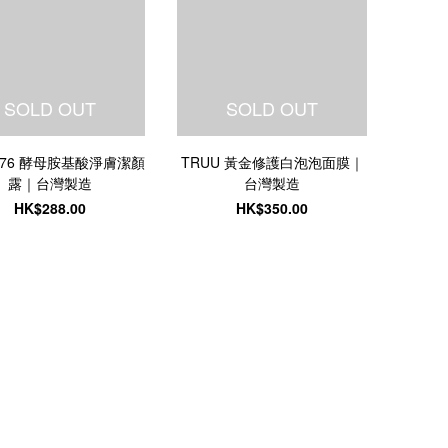
SOLD OUT
SOLD OUT
 76 酵母胺基酸淨膚潔顏
TRUU 黃金修護白泡泡面膜｜
露｜台灣製造
台灣製造
HK$288.00
HK$350.00