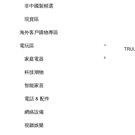
非中國製精選
現貨區
海外客戶購物專區
電玩區
TRU
家庭電器
科技潮物
智能家居
電話 & 配件
網絡設備
視聽娛樂