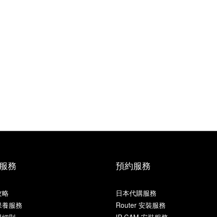
服務
預約服務
攻略
日本代購服務
保養服務
Router 安裝服務