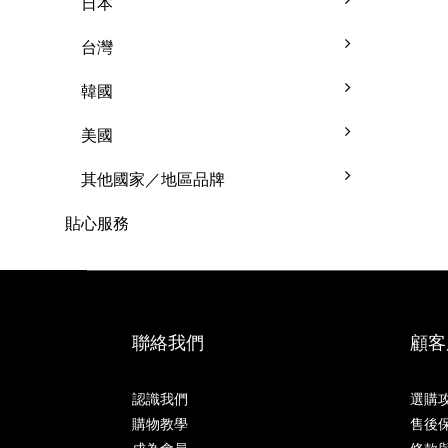
日本
台灣
韓國
美國
其他國家／地區品牌
貼心服務
聯絡我們
顧客
認識我們
選購
購物教學
售後