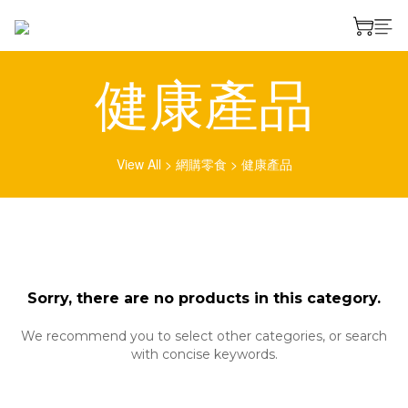
健康產品
View All
>
網購零食
>
健康產品
Sorry, there are no products in this category.
We recommend you to select other categories, or search
with concise keywords.