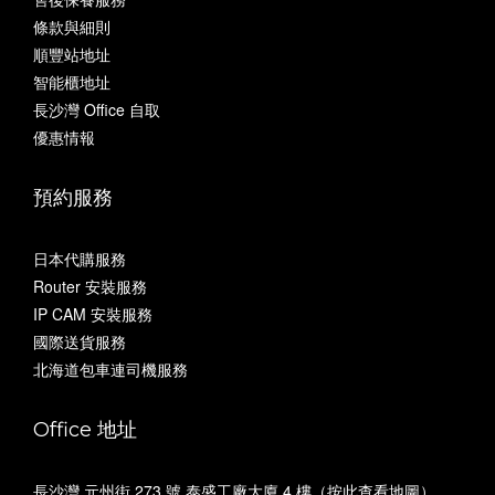
條款與細則
順豐站地址
智能櫃地址
長沙灣 Office 自取
優惠情報
預約服務
日本代購服務
Router 安裝服務
IP CAM 安裝服務
國際送貨服務
北海道包車連司機服務
Office 地址
長沙灣 元州街 273 號 泰盛工廠大廈 4 樓（
按此查看地圖
）