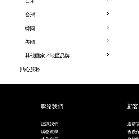
日本
台灣
韓國
美國
其他國家／地區品牌
貼心服務
聯絡我們
顧客
認識我們
選購
購物教學
售後