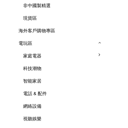
非中國製精選
現貨區
海外客戶購物專區
電玩區
家庭電器
科技潮物
智能家居
電話 & 配件
網絡設備
視聽娛樂