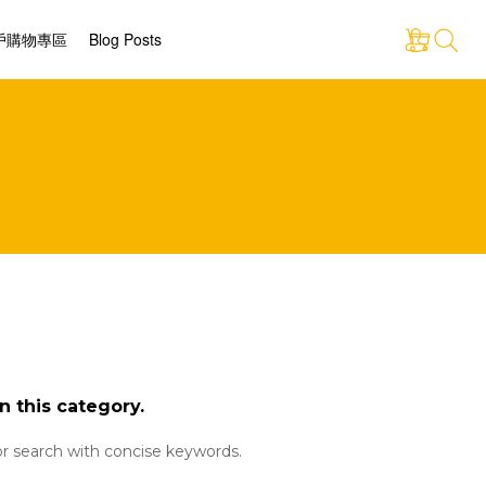
戶購物專區
Blog Posts
n this category.
r search with concise keywords.