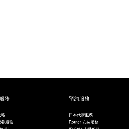
服務
預約服務
攻略
日本代購服務
保養服務
Router 安裝服務