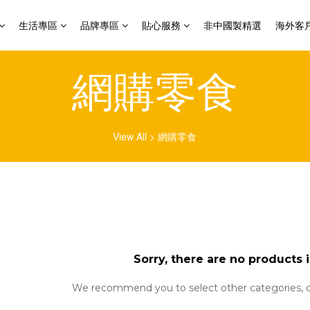
生活專區
品牌專區
貼心服務
非中國製精選
海外客
網購零食
View All
>
網購零食
Sorry, there are no products i
We recommend you to select other categories, o