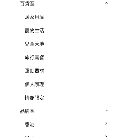
百貨區
居家用品
寵物生活
兒童天地
旅行露營
運動器材
個人護理
情趣限定
品牌區
香港