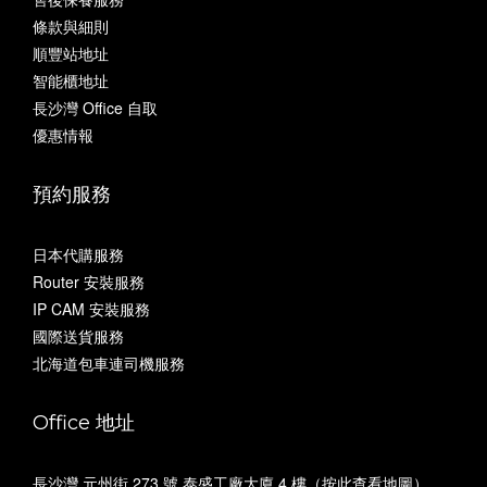
條款與細則
順豐站地址
智能櫃地址
長沙灣 Office 自取
優惠情報
預約服務
日本代購服務
Router 安裝服務
IP CAM 安裝服務
國際送貨服務
北海道包車連司機服務
Office 地址
長沙灣 元州街 273 號 泰盛工廠大廈 4 樓（
按此查看地圖
）