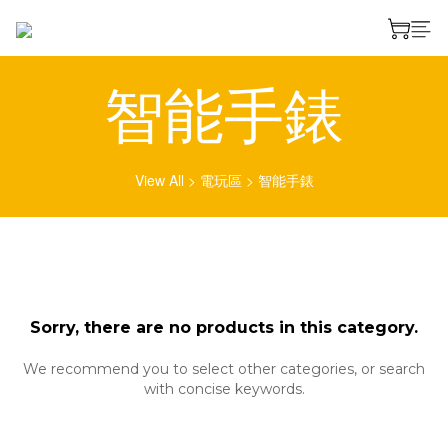
智能手錶
View All
>
電玩區
>
智能手錶
Sorry, there are no products in this category.
We recommend you to select other categories, or search
with concise keywords.