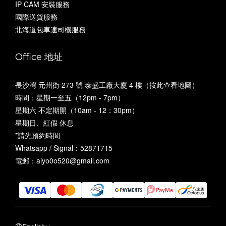
IP CAM 安裝服務
國際送貨服務
北海道包車連司機服務
Office 地址
長沙灣 元州街 273 號 泰盛工廠大廈 4 樓（
按此查看地圖
）
時間：星期一至五（12pm - 7pm）
星期六 不定期開（10am - 12：30pm）
星期日、紅假 休息
*請先預約時間
Whatsapp / Signal：52871715
電郵：aiyo0o520@gmail.com