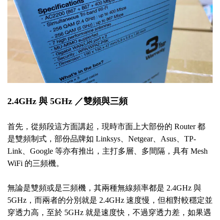
2.4GHz 與 5GHz ／雙頻與三頻
首先，從頻段這方面講起，現時市面上大部份的 Router 都
是雙頻制式，部份品牌如 Linksys、Netgear、Asus、TP-
Link、Google 等亦有推出，主打多層、多間隔，具有 Mesh
WiFi 的三頻機。
無論是雙頻或是三頻機，其兩種無線頻率都是 2.4GHz 與
5GHz，而兩者的分別就是 2.4GHz 速度慢，但相對較穩定並
穿透力高，至於 5GHz 就是速度快，不過穿透力差，如果遇