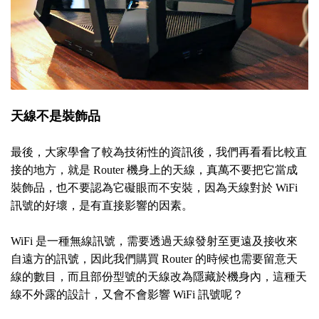
天線不是裝飾品
最後，大家學會了較為技術性的資訊後，我們再看看比較直
接的地方，就是 Router 機身上的天線，真萬不要把它當成
裝飾品，也不要認為它礙眼而不安裝，因為天線對於 WiFi
訊號的好壞，是有直接影響的因素。
WiFi 是一種無線訊號，需要透過天線發射至更遠及接收來
自遠方的訊號，因此我們購買 Router 的時候也需要留意天
線的數目，而且部份型號的天線改為隱藏於機身內，這種天
線不外露的設計，又會不會影響 WiFi 訊號呢？