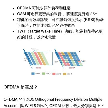
OFDMA 可減少額外負荷和延遲
QAM 可進行更密集的調變， 將速度提升逾 35%
穩健的高效率訊號，可在訊號強度指示 (RSSI) 顯著
下降時，亦能達到出色的運作效果
TWT（Target Wake Time）功能，能為頻段帶來更
好的排程，減少耗電量
OFDMA 是甚麼？
OFDMA 的全名為 Orthogonal Frequency Division Multiple
Access，與 WiFi 5 制式的 OFDM 比較，最大分別就是上下