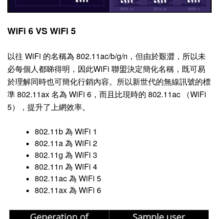
WiFi 6 VS WiFi 5
以往 WiFi 的名稱為 802.11ac/b/g/n，但由於艱澀，所以未
必每個人都睇得明，因此WiFi 聯盟決定簡化名稱，既可易
於理解同時也可簡化行銷內容。所以新世代的無線訊號的標
準 802.11ax 名為 WiFi 6，而且比現時的 802.11ac （WiFi
5），提升了上網效率。
802.11b 為 WiFi 1
802.11a 為 WiFi 2
802.11g 為 WiFi 3
802.11n 為 WiFi 4
802.11ac 為 WiFi 5
802.11ax 為 WiFi 6