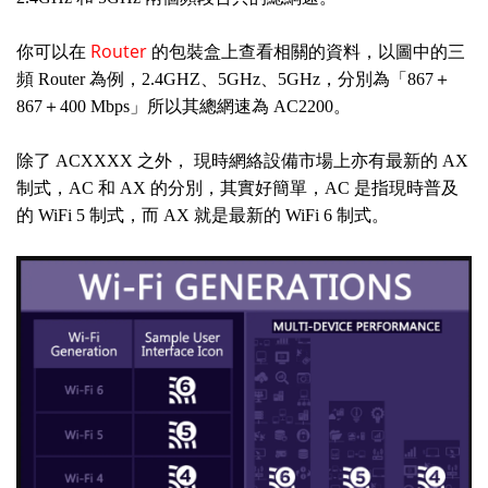
Router
你可以在
的包裝盒上查看相關的資料，以圖中的三
頻 Router 為例，2.4GHZ、5GHz、5GHz，分別為「867＋
867＋400 Mbps」所以其總網速為 AC2200。
除了 ACXXXX 之外， 現時網絡設備市場上亦有最新的 AX
制式，AC 和 AX 的分別，其實好簡單，AC 是指現時普及
的 WiFi 5 制式，而 AX 就是最新的 WiFi 6 制式。