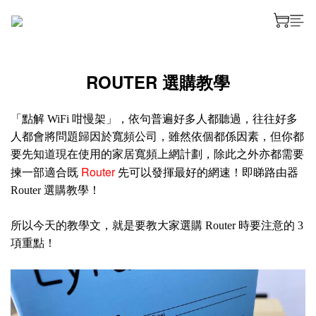
ROUTER 選購教學
「點解 WiFi 咁慢架」，依句普遍好多人都聽過，往往好多
人都會將問題歸因於寬頻公司，雖然依個都係因素，但你都
要先知道現在使用的
家居寬頻上網計劃
，除此之外亦都需要
Router
揀一部適合既
先可以發揮最好的網速！即睇
路由器
Router 選購教學！
所以今天的教學文，就是要教大家選購 Router 時要注意的 3
項重點！