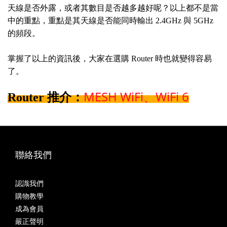
天線是否外露，或者其數目是否越多越好呢？以上都不是當
中的重點，重點是其天線是否能同時輸出 2.4GHz 與 5GHz
的頻段。
掌握了以上的資訊後，大家在選購 Router 時也就變得容易
了。
MESH WiFi、WiFi 6
Router 推介：
聯絡我們
認識我們
購物教學
成為會員
嚴正聲明