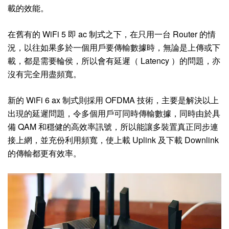
載的效能。
在舊有的 WiFi 5 即 ac 制式之下，在只用一台 Router 的情
況，以往如果多於一個用戶要傳輸數據時，無論是上傳或下
載，都是需要輪侯，所以會有延遲（ Latency ）的問題，亦
沒有完全用盡頻寬。
新的 WiFi 6 ax 制式則採用 OFDMA 技術，主要是解決以上
出現的延遲問題，令多個用戶可同時傳輸數據，同時由於具
備 QAM 和穩健的高效率訊號，所以能讓多裝置真正同步連
接上網，並充份利用頻寬，使上載 Uplink 及下載 Downlink
的傳輸都更有效率。