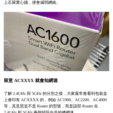
上石屎實心牆，便會減弱網絡。
留意 ACXXXX 就會知網速
了解 2.4GHz 與 5GHz 的分別之後，大家最常會看到包裝盒
上會印有 ACXXXX 的，例如 AC1900、AC2200、AC4000
等，其意思並不是 Router 的型號，而是該部 Router 在
2.4GHz 和 5GHz 兩個頻段合共的總網速。