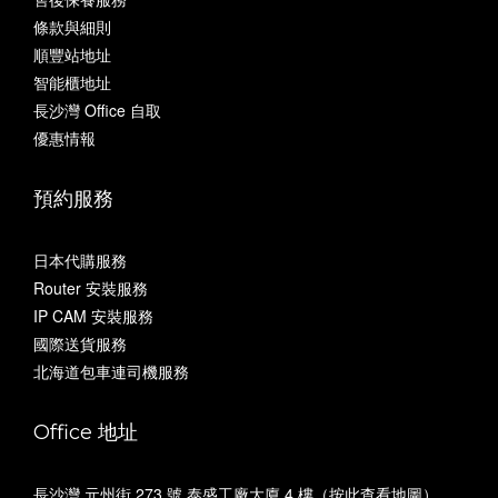
條款與細則
順豐站地址
智能櫃地址
長沙灣 Office 自取
優惠情報
預約服務
日本代購服務
Router 安裝服務
IP CAM 安裝服務
國際送貨服務
北海道包車連司機服務
Office 地址
長沙灣 元州街 273 號 泰盛工廠大廈 4 樓（
按此查看地圖
）