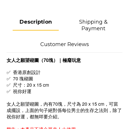
Description
Shipping &
Payment
Customer Reviews
女人之願望砌圖（70塊）｜極廢玩意
✅
香港原創設計
✅ 70 塊砌圖
✅ 尺寸：20 x 15 cm
✅ 祝你好運
女人之願望砌圖，內有70塊，尺寸為 20 x 15 cm，可當
成擺設，上面的句子絕對係每位男士的生存之法則，除了
祝你好運，都無咩要介紹。