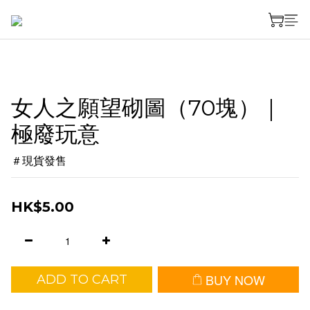
女人之願望砌圖（70塊）｜
極廢玩意
＃現貨發售
HK$5.00
BUY NOW
ADD TO CART