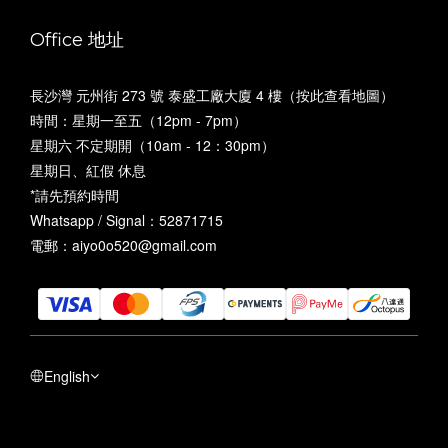
Office 地址
長沙灣 元州街 273 號 泰盛工廠大廈 4 樓（
按此查看地圖
）
時間：星期一至五（12pm - 7pm）
星期六 不定期開（10am - 12：30pm）
星期日、紅假 休息
*請先預約時間
Whatsapp / Signal：52871715
電郵：aiyo0o520@gmail.com
English