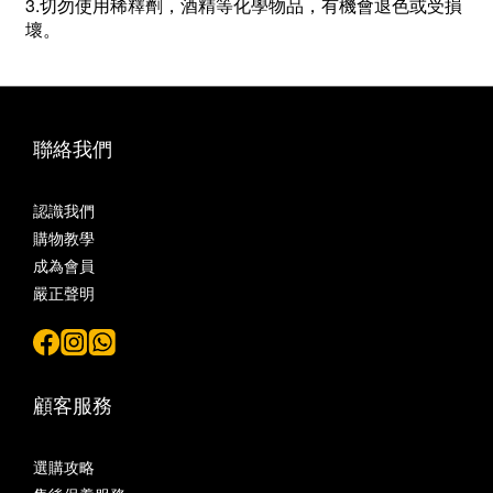
3.切勿使用稀釋劑，酒精等化學物品，有機會退色或受損
壞。
聯絡我們
認識我們
購物教學
成為會員
嚴正聲明
顧客服務
選購攻略