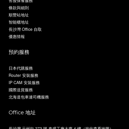
售後保養服務
條款與細則
順豐站地址
智能櫃地址
長沙灣 Office 自取
優惠情報
預約服務
日本代購服務
Router 安裝服務
IP CAM 安裝服務
國際送貨服務
北海道包車連司機服務
Office 地址
長沙灣 元州街 273 號 泰盛工廠大廈 4 樓（
按此查看地圖
）