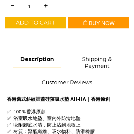
BUY NOW
ADD TO CART
Description
Shipping &
Payment
Customer Reviews
香港舊式斜紋渠蓋硅藻吸水墊 AH-HA｜香港原創
✅ 100％香港原創
✅ 浴室吸水地墊、室內外防滑地墊
✅ 吸附腳底水漬，防止沾到地板上
✅ 材質：聚酯纖維、吸水物料、防滑橡膠