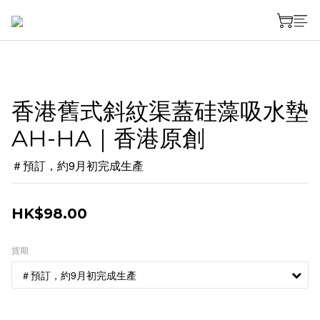
香港舊式斜紋渠蓋硅藻吸水墊
AH-HA｜香港原創
＃預訂，約9月初完成生產
HK$98.00
貨期