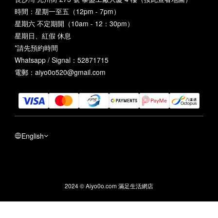
時間：星期一至五（12pm - 7pm）
星期六 不定期開（10am - 12：30pm）
星期日、紅假 休息
*請先預約時間
Whatsapp / Signal：52871715
電郵：aiyo0o520@gmail.com
English
2024 © Aiyo0o.com 滿足生活網店
BUY NOW