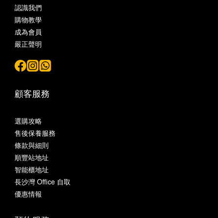
認識我們
購物教學
成為會員
嚴正聲明
顧客服務
選購攻略
售後保養服務
條款與細則
順豐站地址
智能櫃地址
長沙灣 Office 自取
優惠情報