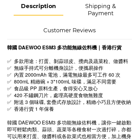
Description
Shipping &
Payment
Customer Reviews
韓國 DAEWOO ESM3 多功能無線佐料機｜香港行貨
✅ 多款用途：打蛋、剝蒜頭皮、攪肉及蔬菜粒、做醬料
✅ 無線手持式可分離機身設計，便攜易操作
✅ 內置 2000mAh 電池，滿電無線最多可工作 60 次
✅ 800mL 精緻碗 + 3*100mL 味碟，滿足不同需要
✅ 食品級 PP 原料生產，食得安心又放心
✅ 420 不鏽鋼刀片，處理高硬度食物無難度
✅ 附送 3 個味碟, 套疊式存放設計，精緻小巧且方便收納
✅ 香港行貨 1 年保養
韓國 DAEWOO ESM3 多功能無線佐料機，讓你一鍵啟動
即可輕鬆肉類、蒜頭、蔬菜等各種食材一次過打碎，亦都
可以用來打蛋、做醬料或各款菜式也相當方便，加上機身