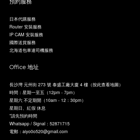
預約服務
日本代購服務
Router 安裝服務
IP CAM 安裝服務
國際送貨服務
北海道包車連司機服務
Office 地址
長沙灣 元州街 273 號 泰盛工廠大廈 4 樓（
按此查看地圖
）
時間：星期一至五（12pm - 7pm）
星期六 不定期開（10am - 12：30pm）
星期日、紅假 休息
*請先預約時間
Whatsapp / Signal：52871715
電郵：aiyo0o520@gmail.com