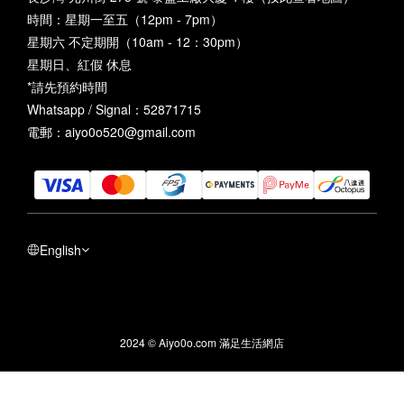
時間：星期一至五（12pm - 7pm）
星期六 不定期開（10am - 12：30pm）
星期日、紅假 休息
*請先預約時間
Whatsapp / Signal：52871715
電郵：aiyo0o520@gmail.com
English
2024 © Aiyo0o.com 滿足生活網店
BUY NOW