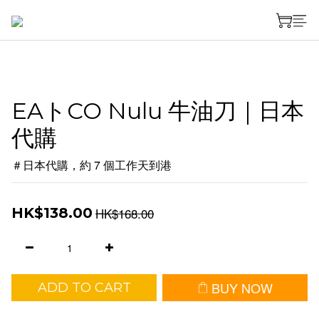
EAトCO Nulu 牛油刀｜日本
代購
＃日本代購，約 7 個工作天到港
HK$168.00
HK$138.00
BUY NOW
ADD TO CART