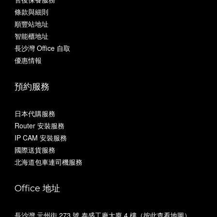
條款與細則
順豐站地址
智能櫃地址
長沙灣 Office 自取
優惠情報
預約服務
日本代購服務
Router 安裝服務
IP CAM 安裝服務
國際送貨服務
北海道包車連司機服務
Office 地址
長沙灣 元州街 273 號 泰盛工廠大廈 4 樓（
按此查看地圖
）