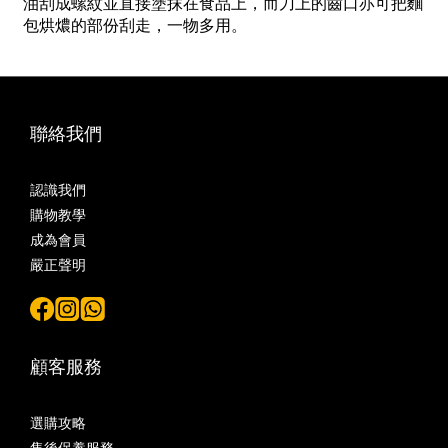
油刮成螺紋並直接塗抹在食品上，而刀上的齒口亦可把麵
包烘燶的部份刮走，一物多用。
聯絡我們
認識我們
購物教學
成為會員
嚴正聲明
顧客服務
選購攻略
售後保養服務