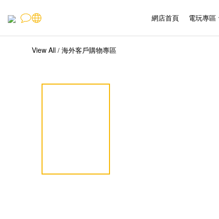
網店首頁
電玩專區
View All
海外客戶購物專區
/