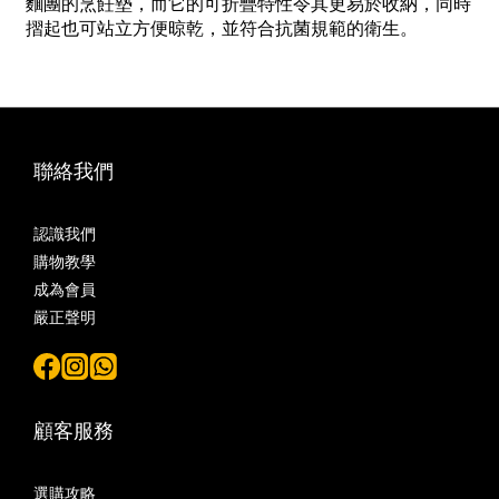
麵團的烹飪墊，而它的可折疊特性令其更易於收納，同時
摺起也可站立方便晾乾，並符合抗菌規範的衛生。
聯絡我們
認識我們
購物教學
成為會員
嚴正聲明
顧客服務
選購攻略