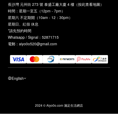
長沙灣 元州街 273 號 泰盛工廠大廈 4 樓（
按此查看地圖
）
時間：星期一至五（12pm - 7pm）
星期六 不定期開（10am - 12：30pm）
星期日、紅假 休息
*請先預約時間
Whatsapp / Signal：52871715
電郵：aiyo0o520@gmail.com
English
2024 © Aiyo0o.com 滿足生活網店