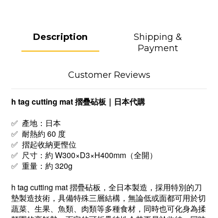
Description
Shipping &
Payment
Customer Reviews
h tag cutting mat 摺疊砧板｜日本代購
✅ 產地：日本
✅ 耐熱約 60 度
✅ 摺起收納更慳位
✅ 尺寸：約 W300×D3×H400mm（全開）
✅ 重量：約 320g
h tag cutting mat 摺疊砧板，全日本製造，採用特別的刀
墊製造技術，具備特殊三層結構，無論低或面都可用於切
蔬菜、生果、魚類、肉類等多種食材，同時也可化身為揉