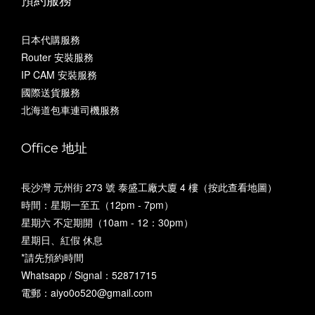
預約服務
日本代購服務
Router 安裝服務
IP CAM 安裝服務
國際送貨服務
北海道包車連司機服務
Office 地址
長沙灣 元州街 273 號 泰盛工廠大廈 4 樓（
按此查看地圖
）
時間：星期一至五（12pm - 7pm）
星期六 不定期開（10am - 12：30pm）
星期日、紅假 休息
*請先預約時間
Whatsapp / Signal：52871715
電郵：aiyo0o520@gmail.com