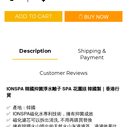
BUY NOW
ADD TO CART
Description
Shipping &
Payment
Customer Reviews
IONSPA 韓國抑菌淨水離子 SPA 花灑頭 韓國製｜香港行
貨
✅
產地：韓國
✅
IONSPA磁化水專利技術，
擁有抑菌成效
✅ 磁化濾芯可以拆出清洗, 不用再購買替換
✅ 擁有韓國火山噴出的天然火山灰過濾器，過濾效果比