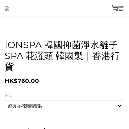
IONSPA 韓國抑菌淨水離子
SPA 花灑頭 韓國製｜香港行
貨
HK$760.00
款式