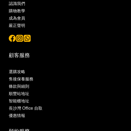
認識我們
購物教學
成為會員
嚴正聲明
顧客服務
選購攻略
售後保養服務
條款與細則
順豐站地址
智能櫃地址
長沙灣 Office 自取
優惠情報