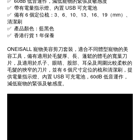
✅ 60dB 低音運作，減低寵物的緊張及敏感度
✅ 帶有電量指示燈、內置 USB 可充電池
✅ 備有 6 個定位梳：3、6、10、13、16、19（mm）、
清潔刷
✅ 產品顏色：藍黑色
✅ 香港行貨 1 年保養
ONEISALL 寵物美容剪刀套裝，適合不同體型寵物的美
容工具，備有適用於毛髮厚、長、蓬鬆的體毛的寬葉刀
片，及適用於爪子、眼睛、股部、耳朵及周圍比較柔軟的
毛髮的狹窄的刀片，並有 6 個尺寸定位的梳和清潔刷，提
供電量指示燈、內置 USB 可充電池，60dB 低音運作，
減低寵物的緊張及敏感度。