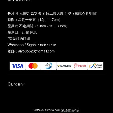
長沙灣 元州街 273 號 泰盛工廠大廈 4 樓（
按此查看地圖
）
時間：星期一至五（12pm - 7pm）
星期六 不定期開（10am - 12：30pm）
星期日、紅假 休息
*請先預約時間
Whatsapp / Signal：52871715
電郵：aiyo0o520@gmail.com
English
2024 © Aiyo0o.com 滿足生活網店