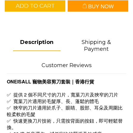
BUY NOW
ADD TO CART
Description
Shipping &
Payment
Customer Reviews
ONEISALL 寵物美容剪刀套裝｜香港行貨
✅ 提供 2 個不同尺寸的刀片，寬葉刀片及狹窄的刀片
✅ 寬葉刀片適用於毛髮厚、長、蓬鬆的體毛
✅ 狹窄的刀片適用於爪子、眼睛、股部、耳朵及周圍比
較柔軟的毛髮
✅ 快速更換刀片技術，只需按背面的按鈕，即可輕鬆替
換。