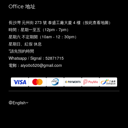
Office 地址
長沙灣 元州街 273 號 泰盛工廠大廈 4 樓（
按此查看地圖
）
時間：星期一至五（12pm - 7pm）
星期六 不定期開（10am - 12：30pm）
星期日、紅假 休息
*請先預約時間
Whatsapp / Signal：52871715
電郵：aiyo0o520@gmail.com
English