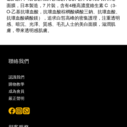
面膜，日本製造，7 片裝，含有4種高濃度維生素 C（3-
O-乙基抗壞血酸，抗壞血酸棕櫚酸磷酸三鈉、抗壞血酸、
抗壞血酸磷酸鎂），追求白皙高峰的密集護理，注重透明
感、暗沉、光澤、質感、毛孔人士的美白面膜，滋潤肌
膚，帶來透明感肌膚。
聯絡我們
認識我們
購物教學
成為會員
嚴正聲明