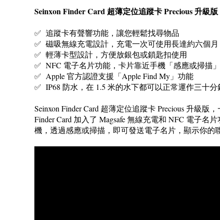
Seinxon Finder Card 超薄定位追蹤卡 Precious 
✅ 追蹤卡有聲響功能，讓您輕鬆找尋物品
✅ 磁吸無線充電設計，充電一次可使用長達約六個月
✅ 輕薄卡型設計，方便放銀包或鎖匙扣使用
✅ NFC 電子名片功能，卡片靠近手機「感應或掃描
✅ Apple 官方認證支援「Apple Find My」功能
✅ IP68 防水，在 1.5 米的水下都可以正常運作三十分
Seinxon Finder Card 超薄定位追蹤卡 Precio
Finder Card 加入了 Magsafe 無線充電和
機，透過感應或掃描，即可發送電子名片，顯示你的