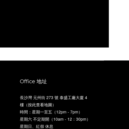
Office 地址
長沙灣 元州街 273 號 泰盛工廠大廈 4
樓（
按此查看地圖
）
時間：星期一至五（12pm - 7pm）
星期六 不定期開（10am - 12：30pm）
星期日、紅假 休息