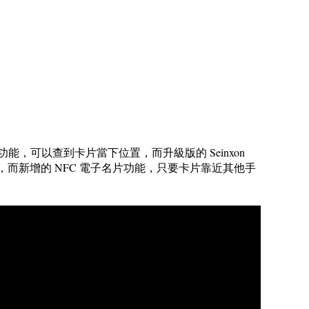
nd My」功能，可以查到卡片當下位置，而升級版的 Seinxon
包之內，而新增的 NFC 電子名片功能，只要卡片靠近其他手