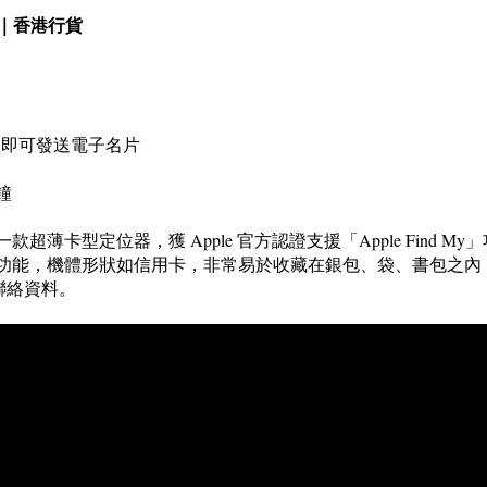
升級版｜香港行貨
」即可發送電子名片
鐘
us 升級版，一款超薄卡型定位器，獲 Apple 官方認證支援「Apple Fi
 NFC 電子名片功能，機體形狀如信用卡，非常易於收藏在銀包、袋、書
聯絡資料。