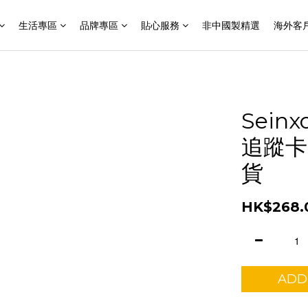
生活專區
品牌專區
貼心服務
非中國製精選
海外客
Seinx
追蹤卡 
貨
HK$268.
ADD