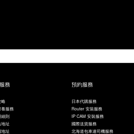
服務
預約服務
攻略
日本代購服務
保養服務
Router 安裝服務
與細則
IP CAM 安裝服務
站地址
國際送貨服務
櫃地址
北海道包車連司機服務