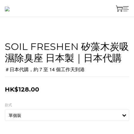
SOIL FRESHEN 矽藻木炭吸
濕除臭座 日本製｜日本代購
＃日本代購，約 7 至 14 個工作天到港
HK$128.00
款式