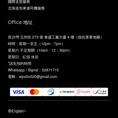
國際送貨服務
北海道包車連司機服務
Office 地址
長沙灣 元州街 273 號 泰盛工廠大廈 4 樓（
按此查看地圖
）
時間：星期一至五（12pm - 7pm）
星期六 不定期開（10am - 12：30pm）
星期日、紅假 休息
*請先預約時間
Whatsapp / Signal：52871715
電郵：aiyo0o520@gmail.com
English