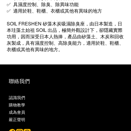
✅ 具濕度控制、除臭、除異味功能
✅ 適用於鞋、鞋櫃、衣櫃或其他有異味的地方
SOIL FRESHEN 矽藻木炭吸濕除臭座，由日本製造，日
本珪藻土始祖 SOIL 出品，極簡外觀設計下，卻隱藏實際
功用，因而深受日本人熱捧，產品由矽藻土、木炭和回收
灰製成，具有濕度控制、高除臭能力，適用於鞋、鞋櫃、
衣櫃或其他有異味的地方。
聯絡我們
認識我們
購物教學
成為會員
嚴正聲明