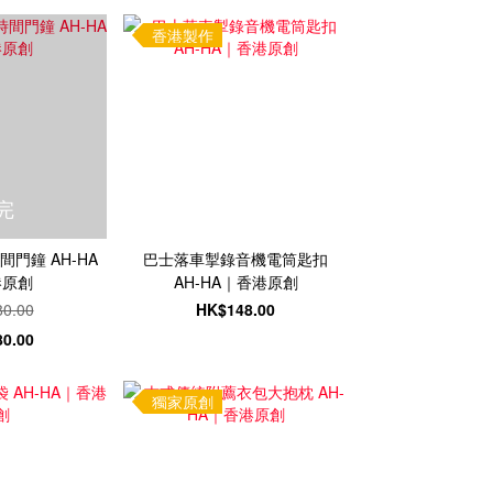
香港製作
完
門鐘 AH-HA
巴士落車掣錄音機電筒匙扣
港原創
AH-HA｜香港原創
0.00
HK$148.00
0.00
獨家原創