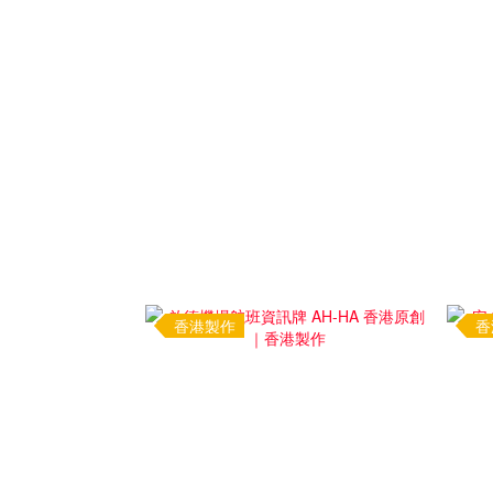
香港製作
香