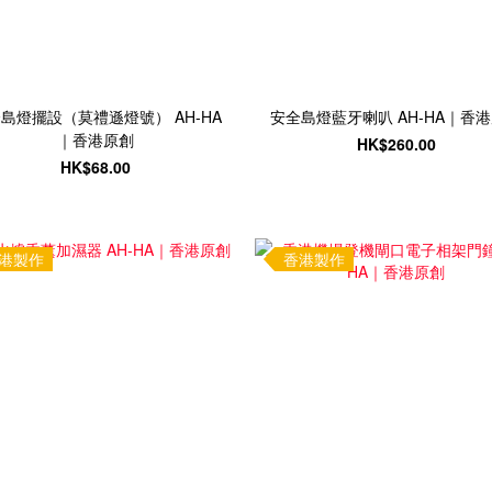
島燈擺設（莫禮遜燈號） AH-HA
安全島燈藍牙喇叭 AH-HA｜香
｜香港原創
HK$260.00
HK$68.00
港製作
香港製作