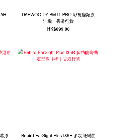
H-
DAEWOO DY-BM11 PRO 彩視變頻原
汁機｜香港行貨
HK$699.00
香港原
Bebird EarSight Plus I35R 多功能彎曲