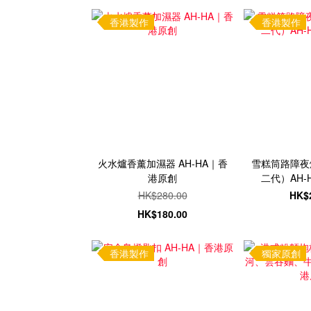
香港製作
香港製作
火水爐香薰加濕器 AH-HA｜香
雪糕筒路障夜
港原創
二代）AH-
HK$280.00
HK$
HK$180.00
香港製作
獨家原創