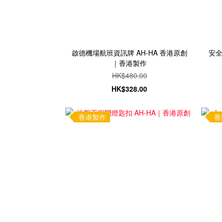
啟德機場航班資訊牌 AH-HA 香港原創
安全
｜香港製作
HK$480.00
HK$328.00
香港製作
香