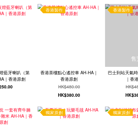
香港製作
香港製作
售
燈藍牙喇叭（第
香港茶樓點心遙控車 AH-HA｜
巴士到站天氣時間
HA｜香港原創
香港原創
｜香
250.00
HK$480.00
HK$48
HK$380.00
HK$38
獨家原創
獨家原創