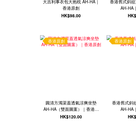
大吉利事衣包大抱枕 AH-HA｜
香港舊式斜紋
香港原創
AH-H
HK$98.00
HK$
香港原創
香港原創
圓清方濁渠蓋透氣涼爽坐墊
香港舊式斜
AH-HA（雙面圖案）｜香港原
AH-H
創
HK$120.00
HK$