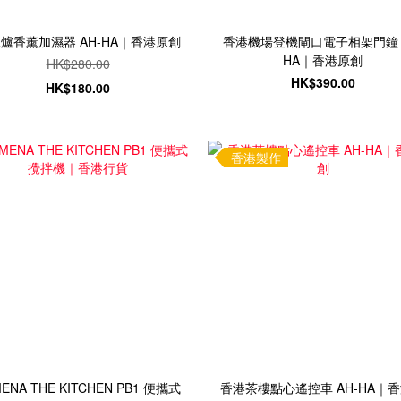
爐香薰加濕器 AH-HA｜香港原創
香港機場登機閘口電子相架門鐘 A
HA｜香港原創
HK$280.00
HK$390.00
HK$180.00
香港製作
ENA THE KITCHEN PB1 便攜式
香港茶樓點心遙控車 AH-HA｜