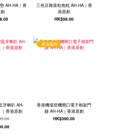
 AH-HA｜香
三色豆雜菜粒抱枕 AH-HA｜香
原創
港原創
8.00
HK$58.00
香港製作
牙喇叭 AH-
香港機場登機閘口電子相架門
）｜香港原創
鐘 AH-HA｜香港原創
9.00
HK$390.00
0.00