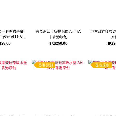
 一套有齊牛腩
吾要返工！玩樂毛毯 AH-HA
地主財神福布袋 
雜米 AH-HA｜
｜香港原創
原
港原創
128.00
HK$250.00
HK$9
香港原創
香港原創