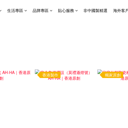
生活專區
品牌專區
貼心服務
非中國製精選
海外客
香港製作
獨家原創