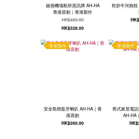
啟德機場航班資訊牌 AH-HA
乾炒牛河抱枕 
香港原創｜香港製作
HK$480.00
HK$
HK$328.00
香港製作
香港製作
安全島燈藍牙喇叭 AH-HA｜香
舊式家居電話
港原創
AH-H
HK$260.00
HK$