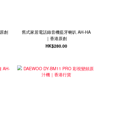
港原創
舊式家居電話錄音機藍牙喇叭 AH-HA
｜香港原創
HK$280.00