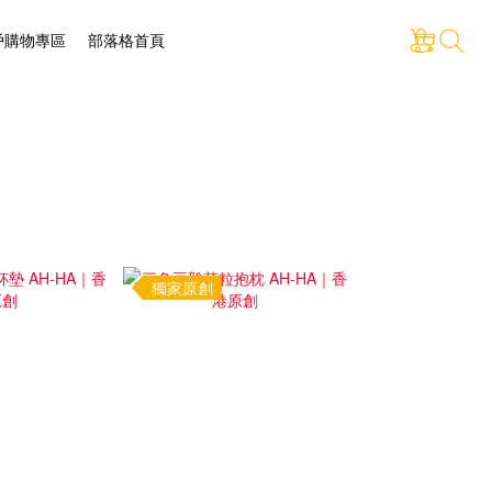
戶購物專區
部落格首頁
獨家原創