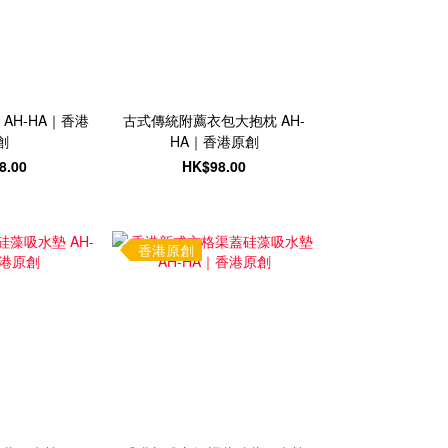
AH-HA｜香港
古式傳統附薦衣包大抱枕 AH-
創
HA｜香港原創
8.00
HK$98.00
香港原創