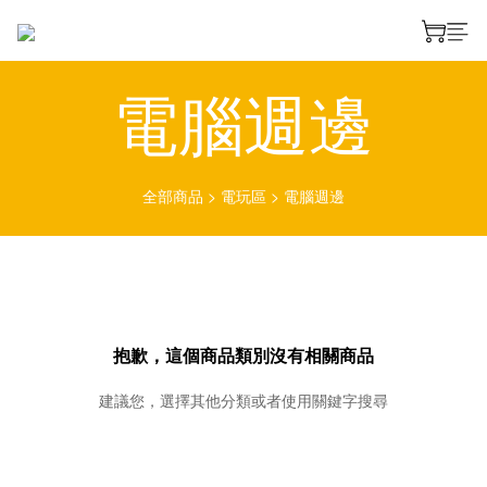
電腦週邊
全部商品
>
電玩區
>
電腦週邊
抱歉，這個商品類別沒有相關商品
建議您，選擇其他分類或者使用關鍵字搜尋