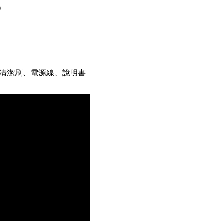
桿）
清潔刷、電源線、說明書