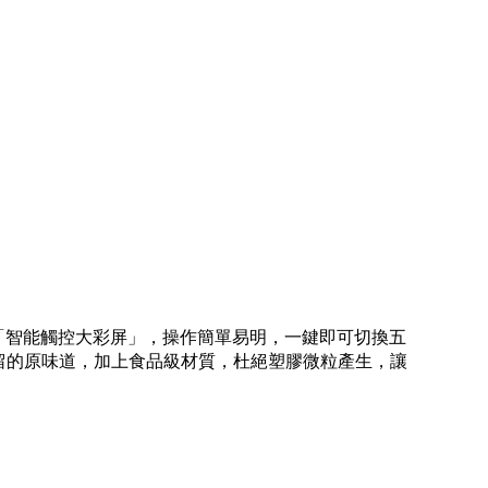
汁機搭載「智能觸控大彩屏」，操作簡單易明，一鍵即可切換五
留的原味道，加上食品級材質，杜絕塑膠微粒產生，讓