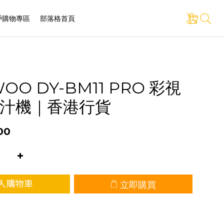
戶購物專區
部落格首頁
OO DY-BM11 PRO 彩視
汁機｜香港行貨
00
立即購買
入購物車