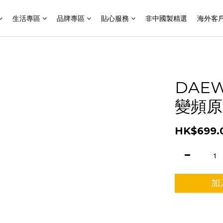
生活專區
品牌專區
貼心服務
非中國製精選
海外客
DAEW
變頻原
HK$699.
加