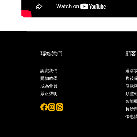
聯絡我們
顧客
認識我們
選購
購物教學
售後
成為會員
條款
嚴正聲明
順豐
智能
長沙灣 
優惠